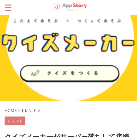
HOME
>
トレンド
>
トレンド
クイズメーカーがサーバー落ちして接続