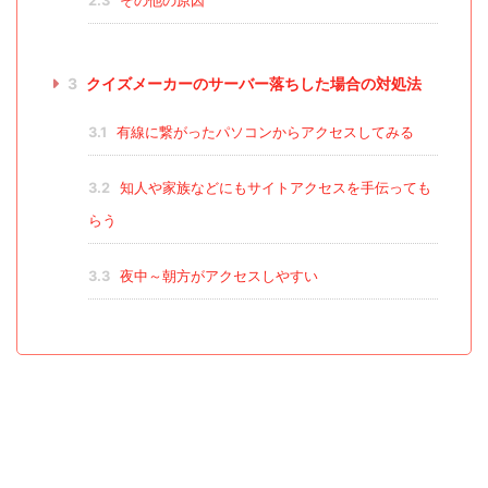
2.3
その他の原因
3
クイズメーカーのサーバー落ちした場合の対処法
3.1
有線に繋がったパソコンからアクセスしてみる
3.2
知人や家族などにもサイトアクセスを手伝っても
らう
3.3
夜中～朝方がアクセスしやすい