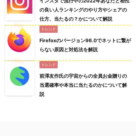
インスタで流行中の2022年あなたと相性
の良い人ランキングのやり方やシェアの
仕方、当たるの？かについて解説
トレンド
Firefoxのバージョン96.0でネットに繋が
らない原因と対処法を解説
トレンド
前澤友作氏の宇宙からの全員お金贈りの
当選確率や本当に当たるのかについて解
説