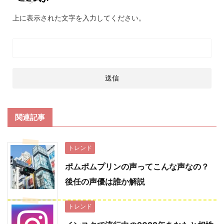
上に表示された文字を入力してください。
関連記事
トレンド
ポムポムプリンの声ってこんな声なの？
後任の声優は誰か解説
トレンド