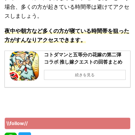
場合、多くの方が起きている時間帯は避けてアクセ
スしましょう。
夜中や朝方
など
多くの方が寝ている時間帯を狙った
方がすんなりアクセスできます。
コトダマンと五等分の花嫁の第二弾
コラボ 推し嫁クエストの回答まとめ
続きを見る
\\follow//