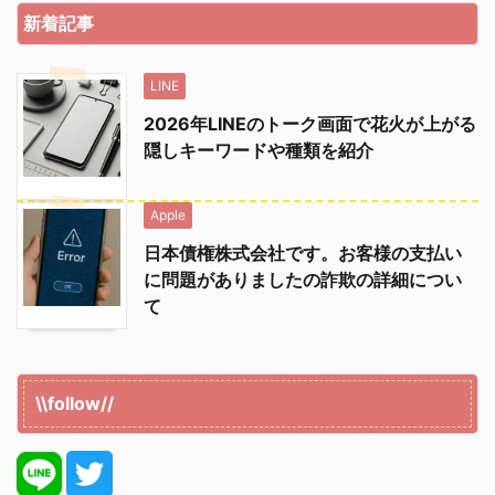
新着記事
LINE
2026年LINEのトーク画面で花火が上がる
隠しキーワードや種類を紹介
Apple
日本債権株式会社です。お客様の支払い
に問題がありましたの詐欺の詳細につい
て
\\follow//