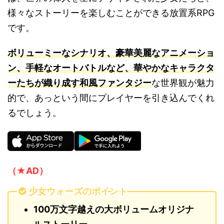
様々なストーリーを楽しむことができる放置系RPG
です。
ボリューミーなシナリオ、豪華美麗なアニメーショ
ン、手軽なオートバトルなど、華やかなキャラクタ
ーたちが織り成す和風ファンタジー
な世界観が魅力
的で、あっという間にプレイヤーを引き込んでくれ
るでしょう。
（★AD）
少女ウォーズのポイント
100万文字越えの大ボリュームオリジナ