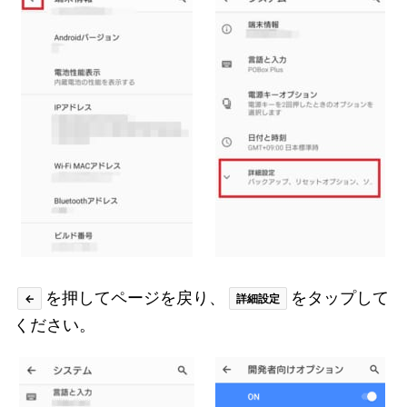
を押してページを戻り、
をタップして
←
詳細設定
ください。