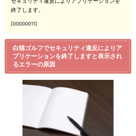
セキュリティ違反によりアプリケーションを
終了します。
[00000011]
白猫ゴルフでセキュリティ違反によりア
プリケーションを終了しますと表示され
るエラーの原因