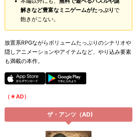
本編以外にも、
無料で遊べるパズルや謎
解きなど豊富なミニゲームがたっぷり
で
飽きがこない。
放置系RPGながらボリュームたっぷりのシナリオや
隠しアニメーションやアイテムなど、やり込み要素
も満載の本作。
（★AD）
ザ・アンツ（AD)