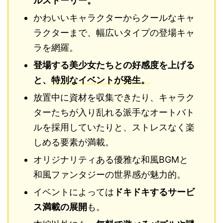
ルストーリー。
かわいいキャラクターからクールなキャ
ラクターまで、幅広いタイプの登場キャ
ラを網羅。
登場する美少女たちとの好感度を上げる
と、
特別なイベントが発生。
放置中に資材を収集できたり、キャラク
ターたちが入り乱れる派手なオートバト
ルを採用していたりと、ストレスなく楽
しめる要素が満載。
オリジナリティある優雅な和風BGMと
和風ファンタジーの世界感が魅力的。
イベントによっては
ドキドキするサービ
ス満載の展開
も。