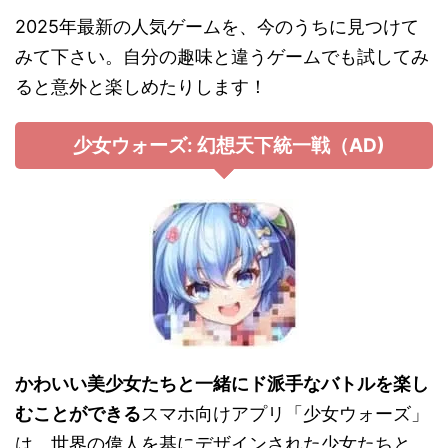
2025年最新の人気ゲームを、今のうちに見つけて
みて下さい。自分の趣味と違うゲームでも試してみ
ると意外と楽しめたりします！
少女ウォーズ: 幻想天下統一戦（AD)
かわいい美少女たちと一緒にド派手なバトルを楽し
むことができる
スマホ向けアプリ「少女ウォーズ」
は、世界の偉人を基にデザインされた少女たちと、