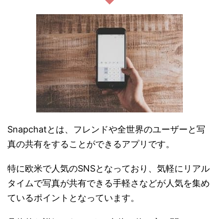
Snapchatとは、フレンドや全世界のユーザーと写
真の共有をすることができるアプリです。
特に欧米で人気のSNSとなっており、気軽にリアル
タイムで写真が共有できる手軽さなどが人気を集め
ているポイントとなっています。