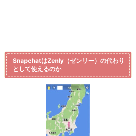
SnapchatはZenly（ゼンリー）の代わり
として使えるのか