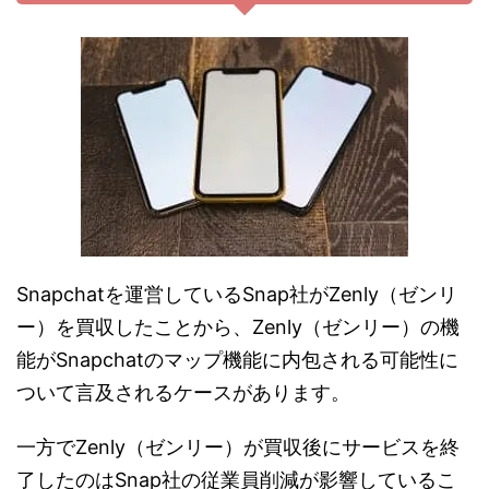
Snapchatを運営しているSnap社がZenly（ゼンリ
ー）を買収したことから、Zenly（ゼンリー）の機
能がSnapchatのマップ機能に内包される可能性に
ついて言及されるケースがあります。
一方でZenly（ゼンリー）が買収後にサービスを終
了したのはSnap社の従業員削減が影響しているこ