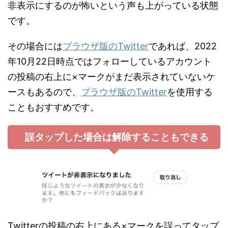
非表示にするのが怖いという声も上がっている状態
です。
その場合には
ブラウザ版のTwitter
であれば、2022
年10月22日時点ではフォローしているアカウント
の投稿の右上に×マークがまだ表示されていないケ
ースもあるので、
ブラウザ版のTwitter
を使用する
こともおすすめです。
誤タップした場合は解除することもできる
Twitterの投稿の右上にある×マークを誤ってタップ