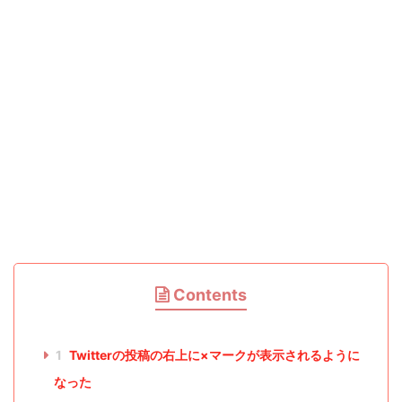
Contents
1
Twitterの投稿の右上に×マークが表示されるように
なった