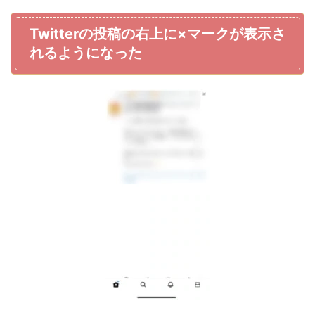
Twitterの投稿の右上に×マークが表示さ
れるようになった