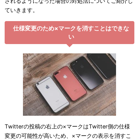
されるようになった場合の対処法についてご紹介し
ていきます。
仕様変更のため×マークを消すことはできな
い
Twitterの投稿の右上の×マークはTwitter側の仕様
変更の可能性が高いため、×マークの表示を消すこ