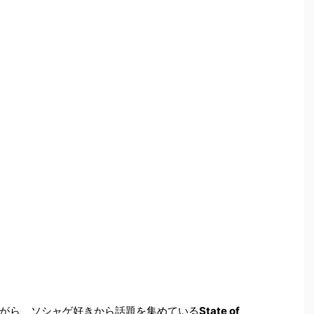
がら、ソシャゲ好きから話題を集めている
State of