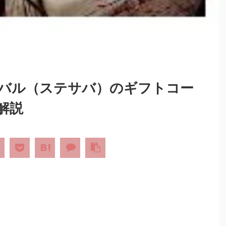
バル（ステサバ）のギフトコー
解説