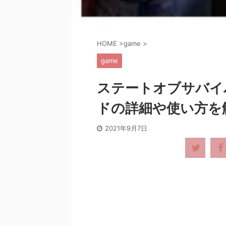
HOME
>
game
>
game
ステートオブサバイ
ドの詳細や使い方を
2021年9月7日