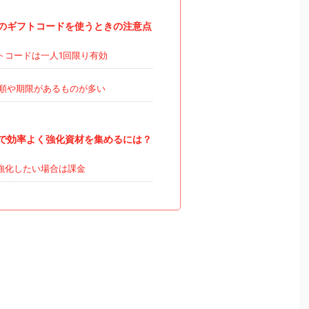
のギフトコードを使うときの注意点
トコードは一人1回限り有効
順や期限があるものが多い
で効率よく強化資材を集めるには？
強化したい場合は課金