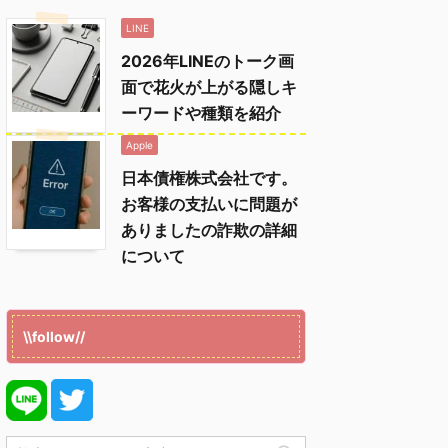
LINE
2026年LINEのトーク画
面で花火が上がる隠しキ
ーワードや種類を紹介
Apple
日本債権株式会社です。
お客様の支払いに問題が
ありましたの詐欺の詳細
について
\\follow//