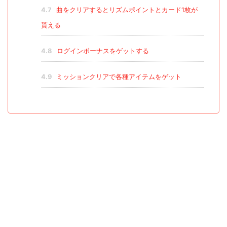
4.7
曲をクリアするとリズムポイントとカード1枚が
貰える
4.8
ログインボーナスをゲットする
4.9
ミッションクリアで各種アイテムをゲット