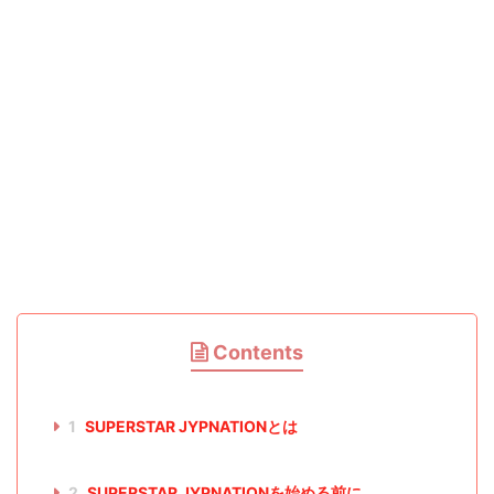
Contents
1
SUPERSTAR JYPNATIONとは
2
SUPERSTAR JYPNATIONを始める前に