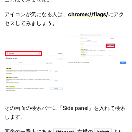
アイコンが気になる人は、
chrome://flags
/
にアク
セスしてみましょう。
その画面の検索バーに「Side panel」を入れて検索
します。
画像の一番上にある
右横の
より
Side panel
Default