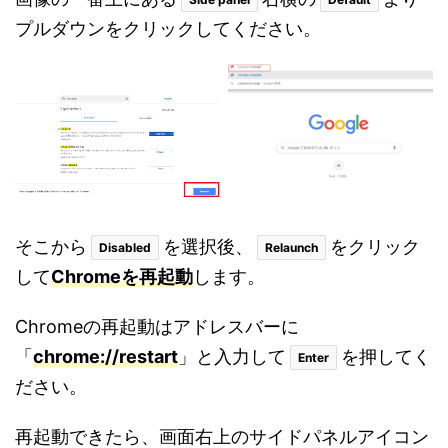
プルダウンをクリックしてください。
そこから
を選択後、
をクリック
Disabled
Relaunch
して
Chromeを再起動
します。
Chromeの再起動はアドレスバーに
「
chrome://restart
」と入力して
を押してく
Enter
ださい。
再起動できたら、画面右上のサイドパネルアイコン