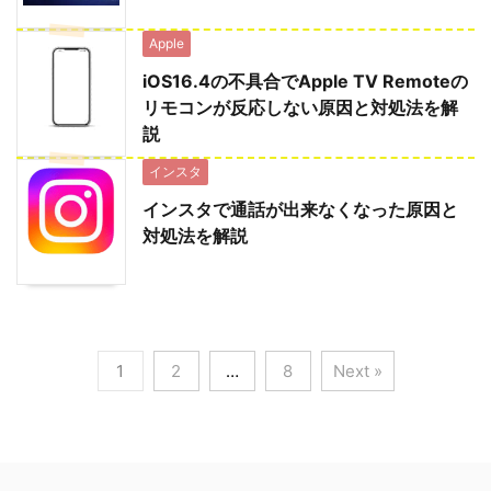
Apple
iOS16.4の不具合でApple TV Remoteの
リモコンが反応しない原因と対処法を解
説
インスタ
インスタで通話が出来なくなった原因と
対処法を解説
1
2
…
8
Next »