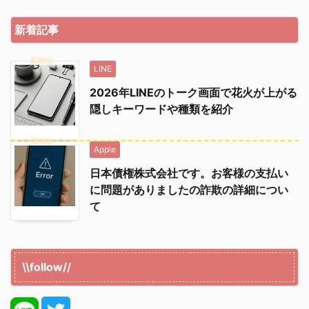
新着記事
LINE
2026年LINEのトーク画面で花火が上がる
隠しキーワードや種類を紹介
Apple
日本債権株式会社です。お客様の支払い
に問題がありましたの詐欺の詳細につい
て
\\follow//