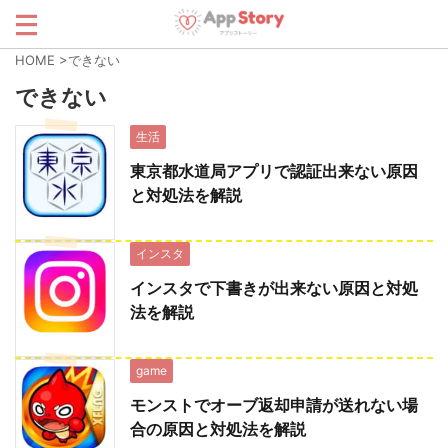
HOME
>
できない
できない
生活
東京都水道局アプリで認証出来ない原因
と対処法を解説
インスタ
インスタで下書きが出来ない原因と対処
法を解説
game
モンストでオーブ返却申請が送れない場
合の原因と対処法を解説