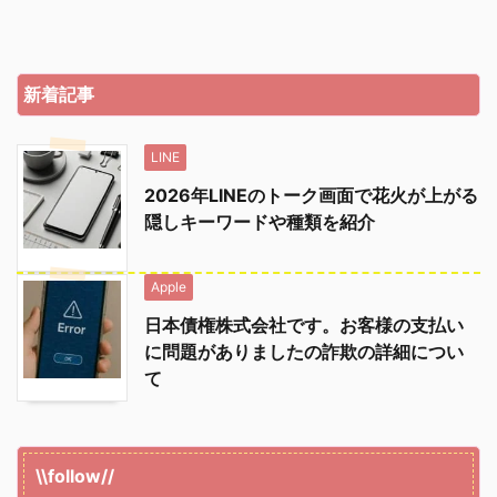
新着記事
LINE
2026年LINEのトーク画面で花火が上がる
隠しキーワードや種類を紹介
Apple
日本債権株式会社です。お客様の支払い
に問題がありましたの詐欺の詳細につい
て
\\follow//