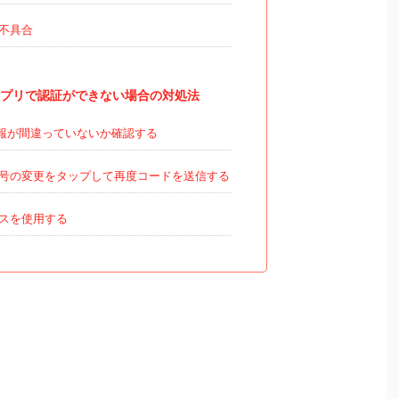
不具合
プリで認証ができない場合の対処法
報が間違っていないか確認する
号の変更をタップして再度コードを送信する
ビスを使用する