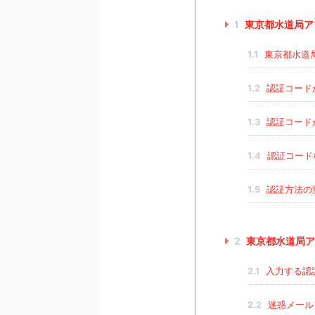
1
東京都水道局ア
1.1
東京都水道
1.2
認証コード
1.3
認証コード
1.4
認証コード
1.5
認証方法の
2
東京都水道局ア
2.1
入力する認
2.2
迷惑メール