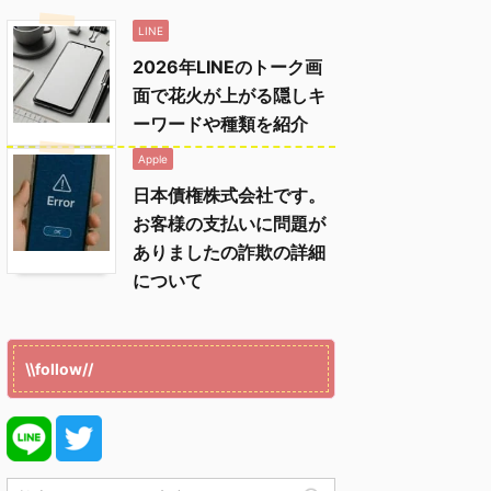
LINE
2026年LINEのトーク画
面で花火が上がる隠しキ
ーワードや種類を紹介
Apple
日本債権株式会社です。
お客様の支払いに問題が
ありましたの詐欺の詳細
について
\\follow//