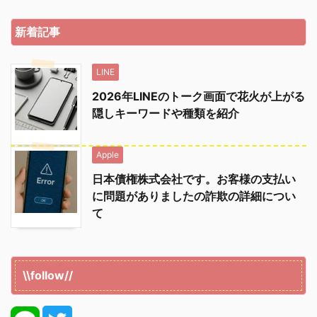
新着記事
LINE
2026年LINEのトーク画面で花火が上がる
隠しキーワードや種類を紹介
Apple
日本債権株式会社です。お客様の支払い
に問題がありましたの詐欺の詳細につい
て
\\follow//