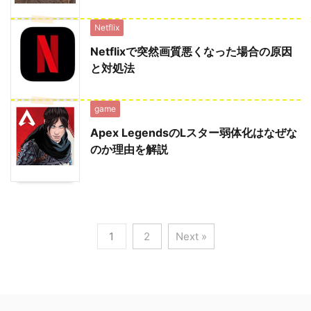
Netflix
Netflixで突然画質悪くなった場合の原因
と対処法
game
Apex LegendsのLスター弱体化はなぜな
のか理由を解説
1
2
Next »