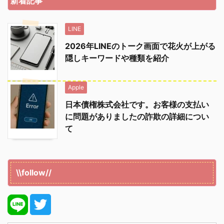
新着記事
LINE
2026年LINEのトーク画面で花火が上がる
隠しキーワードや種類を紹介
Apple
日本債権株式会社です。お客様の支払い
に問題がありましたの詐欺の詳細につい
て
\\follow//