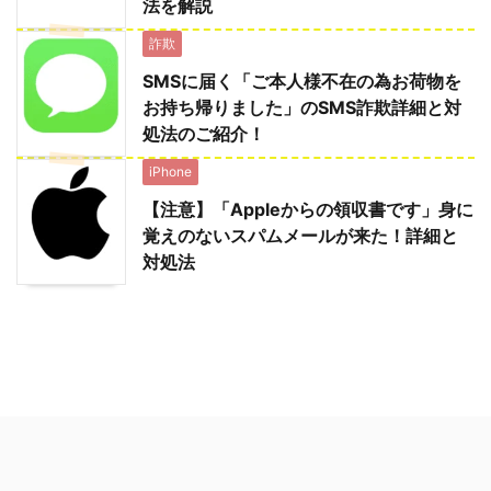
法を解説
詐欺
SMSに届く「ご本人様不在の為お荷物を
お持ち帰りました」のSMS詐欺詳細と対
処法のご紹介！
iPhone
【注意】「Appleからの領収書です」身に
覚えのないスパムメールが来た！詳細と
対処法