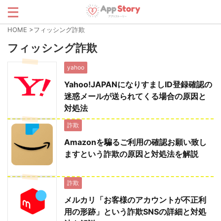
HOME
>
フィッシング詐欺
フィッシング詐欺
yahoo
Yahoo!JAPANになりすましID登録確認の
迷惑メールが送られてくる場合の原因と
対処法
詐欺
Amazonを騙るご利用の確認お願い致し
ますという詐欺の原因と対処法を解説
詐欺
メルカリ「お客様のアカウントが不正利
用の形跡」という詐欺SNSの詳細と対処