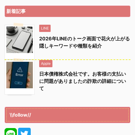
新着記事
LINE
2026年LINEのトーク画面で花火が上がる
隠しキーワードや種類を紹介
Apple
日本債権株式会社です。お客様の支払い
に問題がありましたの詐欺の詳細につい
て
\\follow//