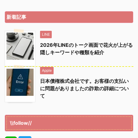
新着記事
LINE
2026年LINEのトーク画面で花火が上がる
隠しキーワードや種類を紹介
Apple
日本債権株式会社です。お客様の支払い
に問題がありましたの詐欺の詳細につい
て
\\follow//