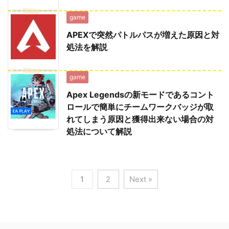
game
APEXで突然パトルパスが増えた原因と対
処法を解説
game
Apex Legendsの新モードであるコント
ロールで簡単にチームワークバッジが取
れてしまう原因と獲得出来ない場合の対
処法について解説
1
2
Next »