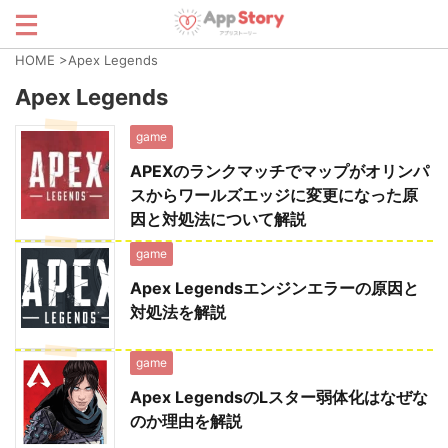
HOME
>
Apex Legends
Apex Legends
game
APEXのランクマッチでマップがオリンパ
スからワールズエッジに変更になった原
因と対処法について解説
game
Apex Legendsエンジンエラーの原因と
対処法を解説
game
Apex LegendsのLスター弱体化はなぜな
のか理由を解説