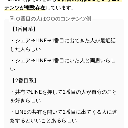
テンツが複数存在
しています。
○番目の人は○○のコンテンツ例
【1番目系】
・シェア→LINE→1番目に出てきた人が最近話
した人らしい
・シェア→LINE→1番目にいた人と両思いらし
い
【2番目系】
・共有でLINEを押して2番目の人が自分のこと
を好きらしい
・LINEの共有を開いて2番目に出てくる人に連
絡するといいことあるらしい