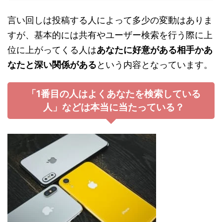
言い回しは投稿する人によって多少の変動はありま
すが、基本的には共有やユーザー検索を行う際に上
位に上がってくる人は
あなたに好意がある相手かあ
なたと深い関係がある
という内容となっています。
「1番目の人はよくあなたを検索している
人」などは本当に当たっている？