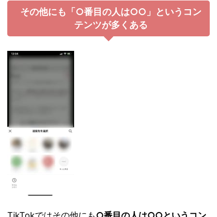
その他にも「○番目の人は○○」というコン
テンツが多くある
TikTokではその他にも
○番目の人は○○というコン