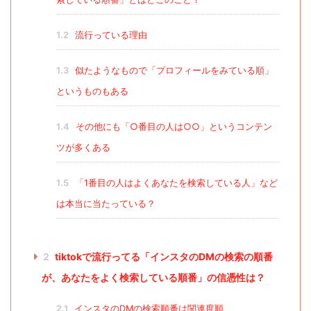
1.2
流行っている理由
1.3
似たようなもので「プロフィールをみている順」
というものもある
1.4
その他にも「○番目の人は○○」というコンテン
ツが多くある
1.5
「1番目の人はよくあなたを検索している人」など
は本当に当たっている？
2
tiktokで流行ってる「インスタのDMの検索の順番
が、あなたをよく検索している順番」の信憑性は？
2.1
インスタのDMの検索順番は関連度順