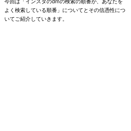
今回は「インスタのdmの検索の順番が、あなたを
よく検索している順番」についてとその信憑性につ
いてご紹介していきます。