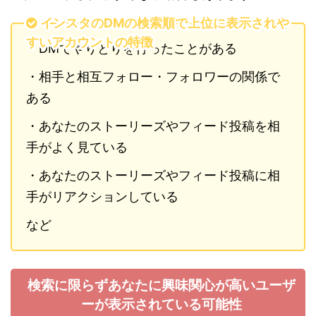
インスタのDMの検索順で上位に表示されや
すいアカウントの特徴
・DMでやりとりを行ったことがある
・相手と相互フォロー・フォロワーの関係で
ある
・あなたのストーリーズやフィード投稿を相
手がよく見ている
・あなたのストーリーズやフィード投稿に相
手がリアクションしている
など
検索に限らずあなたに興味関心が高いユーザ
ーが表示されている可能性