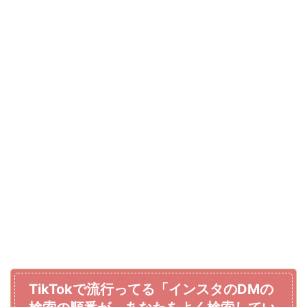
TikTokで流行ってる「インスタのDMの