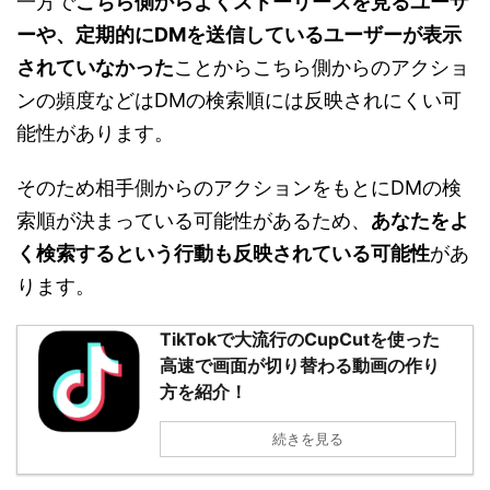
一方で
こちら側からよくストーリーズを見るユーザ
ーや、定期的にDMを送信しているユーザーが表示
されていなかった
ことからこちら側からのアクショ
ンの頻度などはDMの検索順には反映されにくい可
能性があります。
そのため相手側からのアクションをもとにDMの検
索順が決まっている可能性があるため、
あなたをよ
く検索するという行動も反映されている可能性
があ
ります。
TikTokで大流行のCupCutを使った
高速で画面が切り替わる動画の作り
方を紹介！
続きを見る