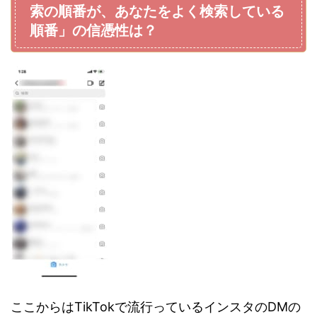
索の順番が、あなたをよく検索している
順番」の信憑性は？
ここからはTikTokで流行っているインスタのDMの