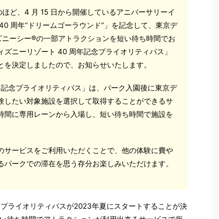
ど、4 月 15 日から開催しているアニバーサリーイ
40 周年“ドリームゴーラウンド”」を記念して、東京デ
ズニーシー®の一部アトラクションを短い待ち時間でお
ィズニーリゾート 40 周年記念プライオリティパス」
ことを決定しましたので、お知らせいたします。
周年記念プライオリティパス」は、パーク入園後に東京デ
体験したい対象施設を選択して取得することができるサ
た時間に専用レーンから入場し、短い待ち時間で施設を
このサービスをご利用いただくことで、他の体験に費や
れるパークでの滞在を思う存分お楽しみいただけます。
念プライオリティパスが2023年夏にスタートすることが決