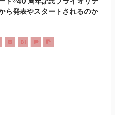
ト®40 周年記念プライオリテ
から発表やスタートされるのか