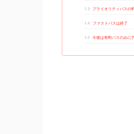
1.3
プライオリティパスの
1.4
ファストパスは終了
1.5
今後は有料パスのみに