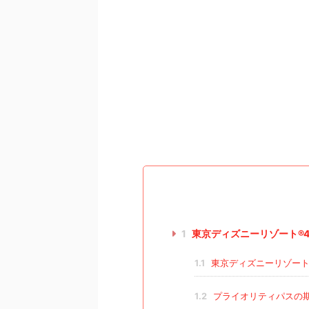
1
東京ディズニーリゾート®4
1.1
東京ディズニーリゾート
1.2
プライオリティパスの