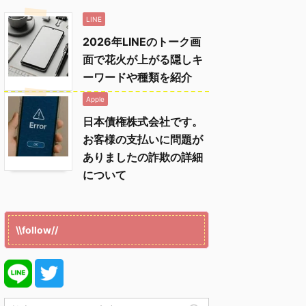
LINE
2026年LINEのトーク画
面で花火が上がる隠しキ
ーワードや種類を紹介
Apple
日本債権株式会社です。
お客様の支払いに問題が
ありましたの詐欺の詳細
について
\\follow//