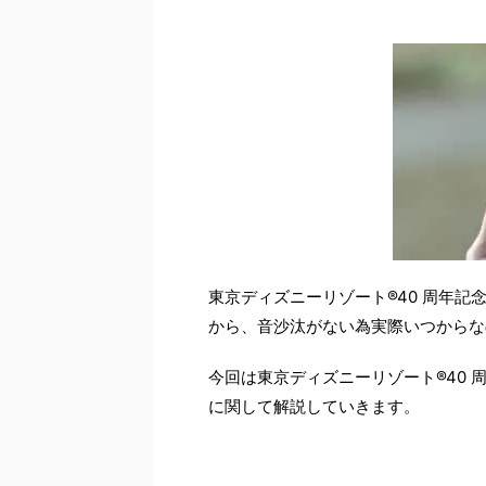
東京ディズニーリゾート®40 周年
から、音沙汰がない為実際いつからな
今回は東京ディズニーリゾート®40
に関して解説していきます。