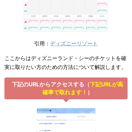
引用：
ディズニーリゾート
ここからはディズニーランド・シーのチケットを確
実に取りたい方のための方法について解説します。
下記のURLからアクセスする（
下記URLが高
確率で取れます！
）