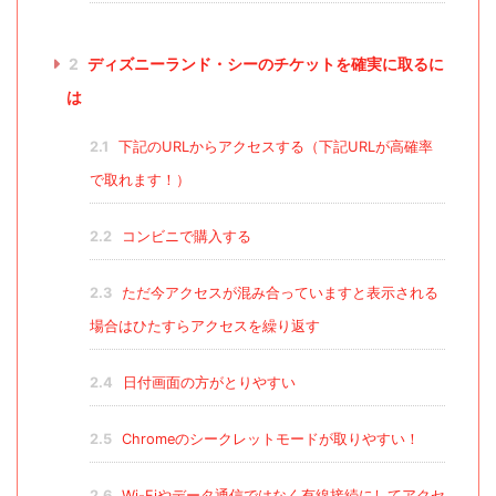
2
ディズニーランド・シーのチケットを確実に取るに
は
2.1
下記のURLからアクセスする（下記URLが高確率
で取れます！）
2.2
コンビニで購入する
2.3
ただ今アクセスが混み合っていますと表示される
場合はひたすらアクセスを繰り返す
2.4
日付画面の方がとりやすい
2.5
Chromeのシークレットモードが取りやすい！
2.6
Wi-Fiやデータ通信ではなく有線接続にしてアクセ