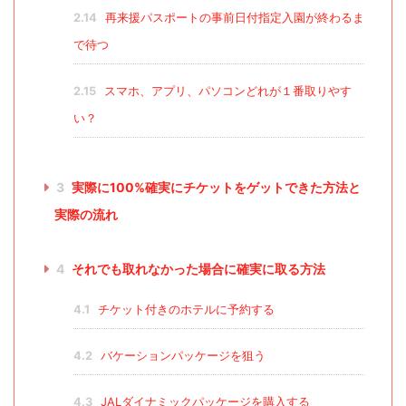
2.14
再来援パスポートの事前日付指定入園が終わるま
で待つ
2.15
スマホ、アプリ、パソコンどれが１番取りやす
い？
3
実際に100%確実にチケットをゲットできた方法と
実際の流れ
4
それでも取れなかった場合に確実に取る方法
4.1
チケット付きのホテルに予約する
4.2
バケーションパッケージを狙う
4.3
JALダイナミックパッケージを購入する