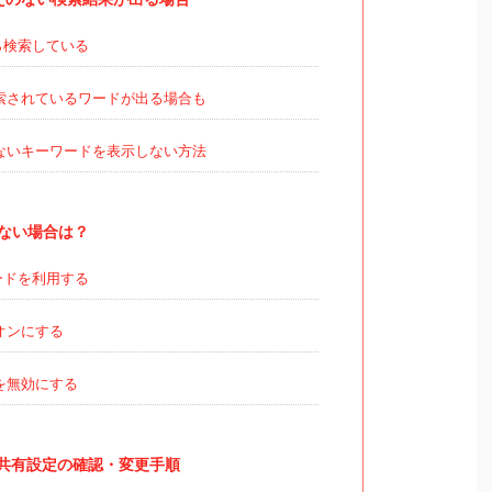
ら検索している
索されているワードが出る場合も
ないキーワードを表示しない方法
ない場合は？
ードを利用する
オンにする
を無効にする
の共有設定の確認・変更手順