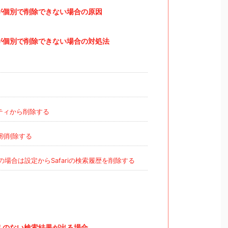
歴が個別で削除できない場合の原因
歴が個別で削除できない場合の対処法
ティから削除する
別削除する
ーの場合は設定からSafariの検索履歴を削除する
覚えのない検索結果が出る場合