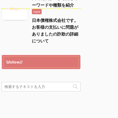
ーワードや種類を紹介
Apple
日本債権株式会社です。
お客様の支払いに問題が
ありましたの詐欺の詳細
について
\\follow//