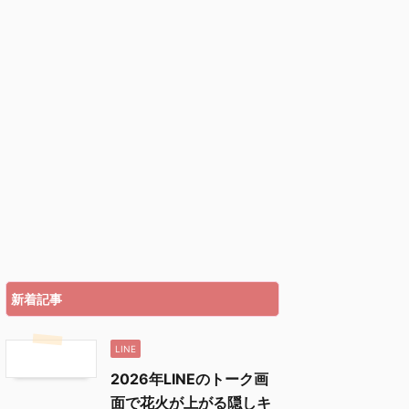
新着記事
LINE
2026年LINEのトーク画
面で花火が上がる隠しキ