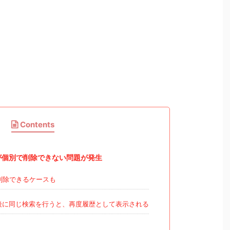
Contents
歴が個別で削除できない問題が発生
削除できるケースも
後に同じ検索を行うと、再度履歴として表示される