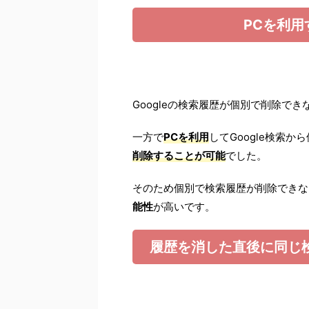
PCを利
Googleの検索履歴が個別で削除でき
一方で
PCを利用
してGoogle検索
削除することが可能
でした。
そのため個別で検索履歴が削除できな
能性
が高いです。
履歴を消した直後に同じ