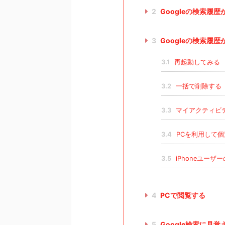
2
Googleの検索履
3
Googleの検索履
3.1
再起動してみる
3.2
一括で削除する
3.3
マイアクティビ
3.4
PCを利用して個
3.5
iPhoneユーザ
4
PCで閲覧する
5
Google検索に見