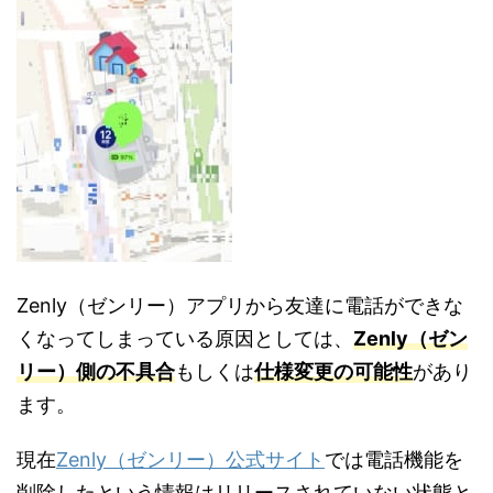
Zenly（ゼンリー）アプリから友達に電話ができな
くなってしまっている原因としては、
Zenly（ゼン
リー）側の不具合
もしくは
仕様変更の可能性
があり
ます。
現在
Zenly（ゼンリー）公式サイト
では電話機能を
削除したという情報はリリースされていない状態と