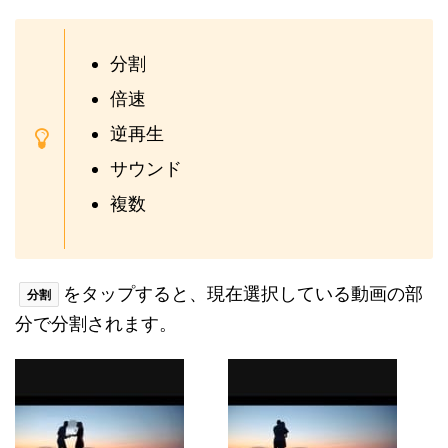
分割
倍速
逆再生
サウンド
複数
をタップすると、現在選択している動画の部
分割
分で分割されます。