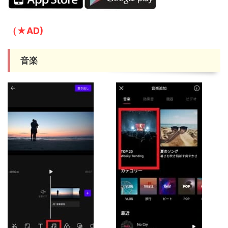
（★AD)
音楽