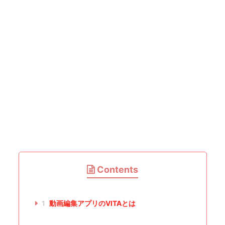
Contents
1
動画編集アプリのVITAとは