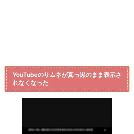
YouTubeのサムネが真っ黒のまま表示さ
れなくなった