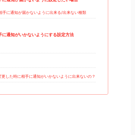
で相手に通知が届かないように出来る/出来ない種類
相手に通知がいかないようにする設定方法
変更した時に相手に通知がいかないように出来ないの？