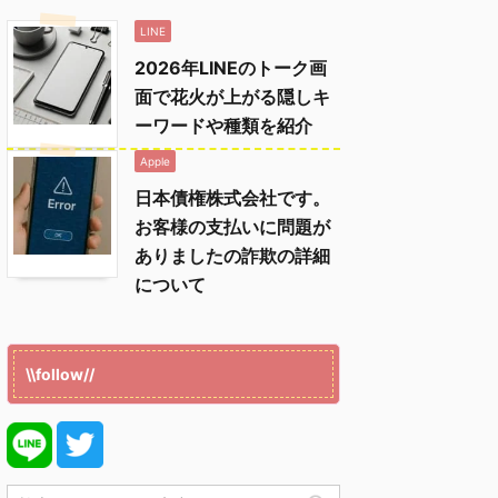
LINE
2026年LINEのトーク画
面で花火が上がる隠しキ
ーワードや種類を紹介
Apple
日本債権株式会社です。
お客様の支払いに問題が
ありましたの詐欺の詳細
について
\\follow//