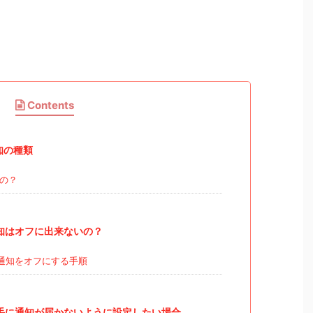
Contents
知の種類
の？
通知はオフに出来ないの？
で通知をオフにする手順
相手に通知が届かないように設定したい場合