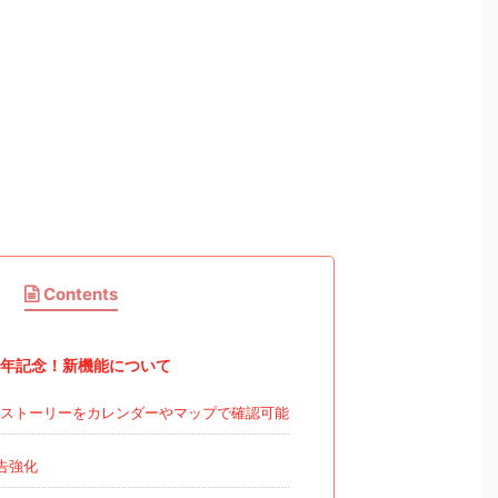
Contents
周年記念！新機能について
のストーリーをカレンダーやマップで確認可能
告強化