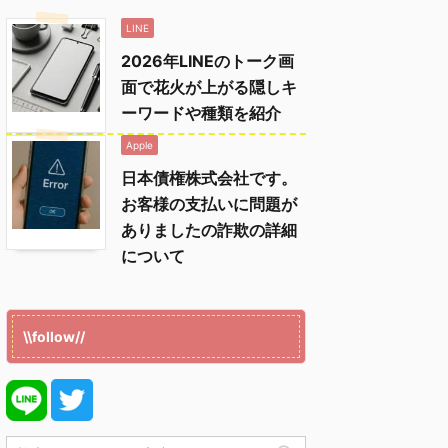
LINE
2026年LINEのトーク画
面で花火が上がる隠しキ
ーワードや種類を紹介
Apple
日本債権株式会社です。
お客様の支払いに問題が
ありましたの詐欺の詳細
について
\\follow//