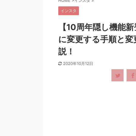
HOME
>
インスタ
>
インスタ
【10周年隠し機能
に変更する手順と変
説！
2020年10月12日