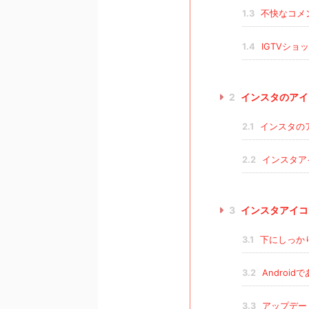
1.3
不快なコメ
1.4
IGTVショ
2
インスタのアイ
2.1
インスタの
2.2
インスタア
3
インスタアイコ
3.1
下にしっか
3.2
Android
3.3
アップデー