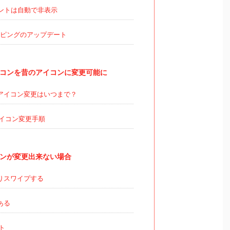
ントは自動で非表示
ッピングのアップデート
コンを昔のアイコンに変更可能に
アイコン変更はいつまで？
イコン変更手順
ンが変更出来ない場合
りスワイプする
である
ト