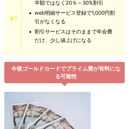
半額ではなく20％～30%割引
web明細サービス登録で1,000円割
引がなくなる
割引サービスはそのままで年会費
だけ、少し値上げになる
今後ゴールドカードでプライム費が有料にな
る可能性