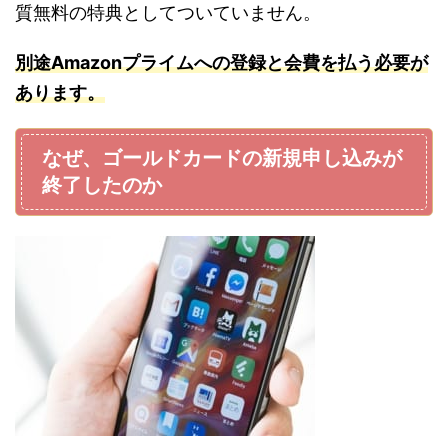
質無料の特典としてついていません。
別途Amaz
onプ
ライムへの登録と会費を払う必要が
あります。
なぜ、ゴールドカードの新規申し込みが
終了したのか