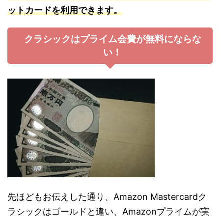
ットカードを利用できます。
クラシックはプライム会費が無料にならな
い！
先ほどもお伝えした通り、Amazon Mastercardク
ラシックはゴールドと違い、Amazonプライムが実