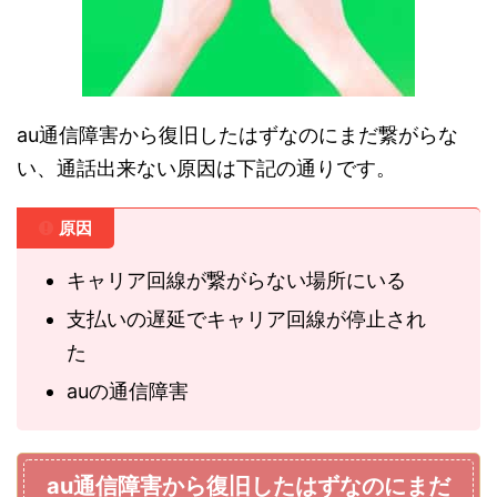
au通信障害から復旧したはずなのにまだ繋がらな
い、通話出来ない原因は下記の通りです。
原因
キャリア回線が繋がらない場所にいる
支払いの遅延でキャリア回線が停止され
た
auの通信障害
au通信障害から復旧したはずなのにまだ