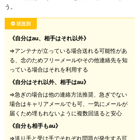
う。
状況別
《自分はau、相手はそれ以外》
⇒アンテナが立っている場合送れる可能性があ
る、念のためフリーメールやその他連絡先を知
っている場合はそれを利用する
《自分はそれ以外、相手はau》
⇒急ぎの場合は他の連絡方法推奨、急ぎでない
場合はキャリアメールでも可、一気にメールが
届くため埋もれないように複数回送ると安心
《自分も相手もau》
⇒送り手と受け手でそれぞれ問題が発生する可