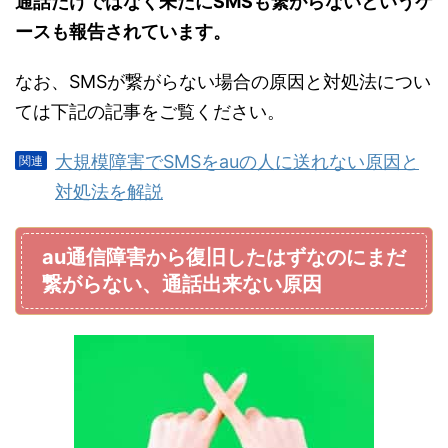
通話だけではなく未だにSMSも繋がらないというケ
ースも報告されています。
なお、SMSが繋がらない場合の原因と対処法につい
ては下記の記事をご覧ください。
大規模障害でSMSをauの人に送れない原因と
対処法を解説
au通信障害から復旧したはずなのにまだ
繋がらない、通話出来ない原因