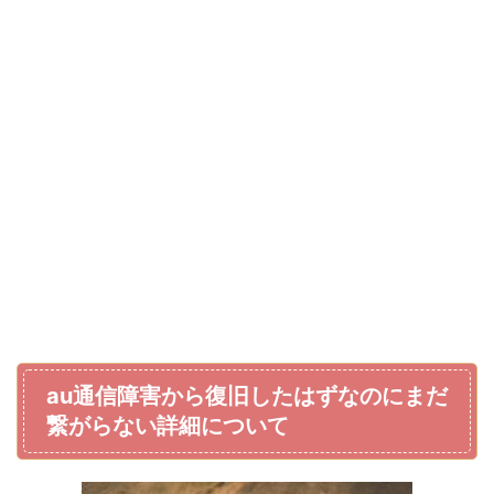
au通信障害から復旧したはずなのにまだ
繋がらない詳細について