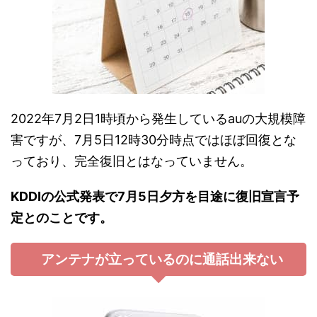
2022年7月2日1時頃から発生しているauの大規模障
害ですが、7月5日12時30分時点ではほぼ回復とな
っており、完全復旧とはなっていません。
KDDIの公式発表で7月5日夕方を目途に復旧宣言予
定とのことです。
アンテナが立っているのに通話出来ない