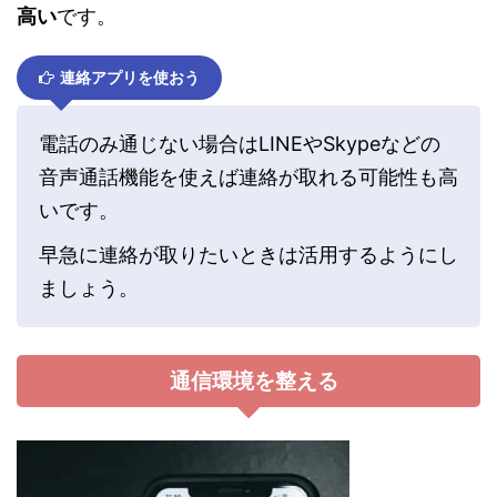
高い
です。
連絡アプリを使おう
電話のみ通じない場合はLINEやSkypeなどの
音声通話機能を使えば連絡が取れる可能性も高
いです。
早急に連絡が取りたいときは活用するようにし
ましょう。
通信環境を整える