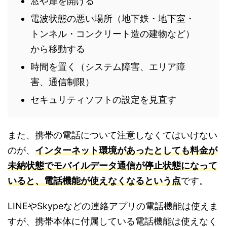
窓や扉を開ける
電波状態の悪い場所（地下鉄・地下室・
トンネル・コンクリート造の建物など）
から移動する
時間を置く（システム障害、エリア障
害、通信制限）
セキュリティソフトの設定を見直す
また、携帯の電話について注意しなくてはいけない
のが、
インターネット環境があったとしても料金が
未納状態でモバイルデータ通信が停止状態になって
いると、電話機能が使えなくなるという点
です。
LINEやSkypeなどの連絡アプリの電話機能は使えま
すが、携帯本体に付属している電話機能は使えなく