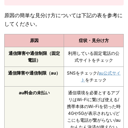
原因の簡単な見分け方については下記の表を参考に
してください。
原因
症状・見分け方
通信障害や通信制限（固定
利用している固定電話の公
電話）
式サイトをチェック
通信障害や通信制限（au）
SNSをチェック/
au公式サイ
ト
をチェック
au料金の未払い
通信環境を必要とするアプ
リはWi-Fiに繋げば使える/
携帯本体のWi-Fiを切った時
4Gや5Gが表示されない/ど
こにも電話が繋がらない/au
かんたん決済が使えない