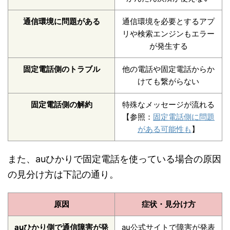
通信環境に問題がある
通信環境を必要とするアプ
リや検索エンジンもエラー
が発生する
固定電話側のトラブル
他の電話や固定電話からか
けても繋がらない
固定電話側の解約
特殊なメッセージが流れる
【参照：
固定電話側に問題
がある可能性も
】
また、auひかりで固定電話を使っている場合の原因
の見分け方は下記の通り。
原因
症状・見分け方
auひかり側で通信障害が発
au公式サイトで障害が発表