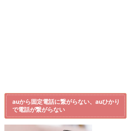
auから固定電話に繋がらない、auひかり
で電話が繋がらない