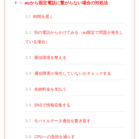
3
auから固定電話に繋がらない場合の対処法
3.1
時間を置く
3.2
別の電話からかけてみる（au限定で問題が発生し
ている場合）
3.3
通信環境を整える
3.4
通信障害が発生していないかチェックする
3.5
未納料金を支払う
3.6
SNSで情報収集する
3.7
モバイルデータ通信を繋ぎ直す
3.8
CPUへの負担を減らす