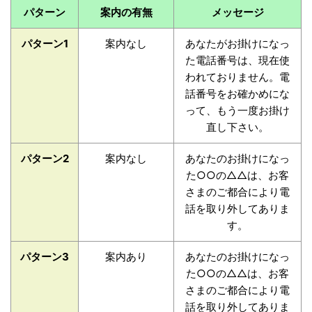
パターン
案内の有無
メッセージ
パターン1
案内なし
あなたがお掛けになっ
た電話番号は、現在使
われておりません。電
話番号をお確かめにな
って、もう一度お掛け
直し下さい。
パターン2
案内なし
あなたのお掛けになっ
た○○の△△は、お客
さまのご都合により電
話を取り外してありま
す。
パターン3
案内あり
あなたのお掛けになっ
た○○の△△は、お客
さまのご都合により電
話を取り外してありま