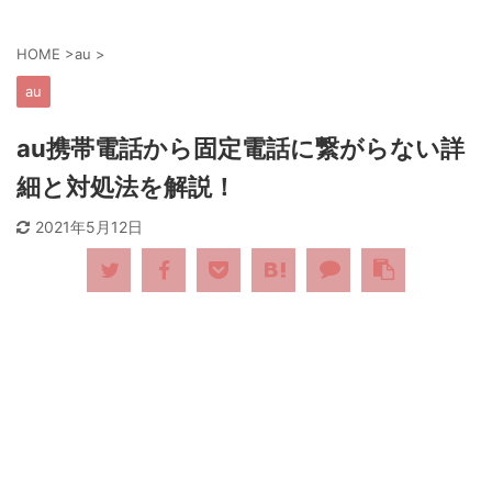
HOME
>
au
>
au
au携帯電話から固定電話に繋がらない詳
細と対処法を解説！
2021年5月12日