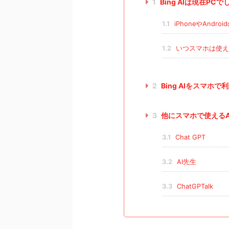
1
Bing AIは現在PC
1.1
iPhoneやAnd
1.2
いつスマホは使え
2
Bing AIをスマ
3
他にスマホで使えるA
3.1
Chat GPT
3.2
AI先生
3.3
ChatGPTalk