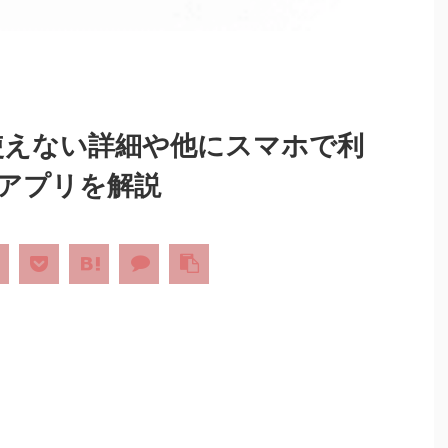
ホで使えない詳細や他にスマホで利
Iアプリを解説