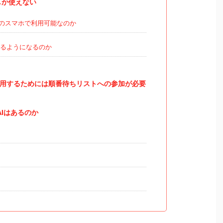
でしか使えない
roidのスマホで利用可能なのか
るようになるのか
ホで利用するためには順番待ちリストへの参加が必要
Iはあるのか