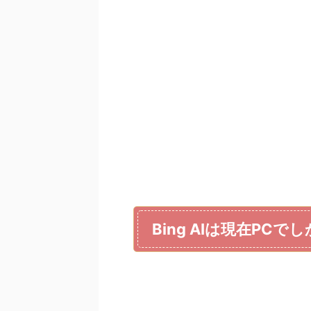
Bing AIは現在PCで