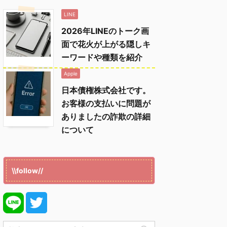
LINE
2026年LINEのトーク画
面で花火が上がる隠しキ
ーワードや種類を紹介
Apple
日本債権株式会社です。
お客様の支払いに問題が
ありましたの詐欺の詳細
について
\\follow//