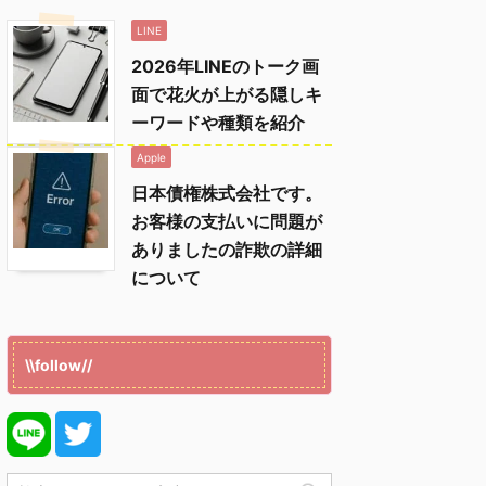
LINE
2026年LINEのトーク画
面で花火が上がる隠しキ
ーワードや種類を紹介
Apple
日本債権株式会社です。
お客様の支払いに問題が
ありましたの詐欺の詳細
について
\\follow//