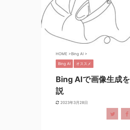
HOME
>
Bing AI
>
Bing AI
オススメ
Bing AIで画像
説
2023年3月28日