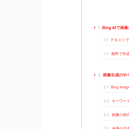
1
Bing AIで
1.1
テキストで
1.2
無料で作
2
画像生成のや
2.1
Bing Ima
2.2
キーワー
2.3
画像の保
2.4
画像の共