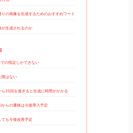
通りの画像を生成するためのおすすめワード
像が生成されるのか
点
での指定しかできない
上限はない
ら25回を過ぎると生成に時間がかかる
Iからの遷移は今後導入予定
しても今後改善予定