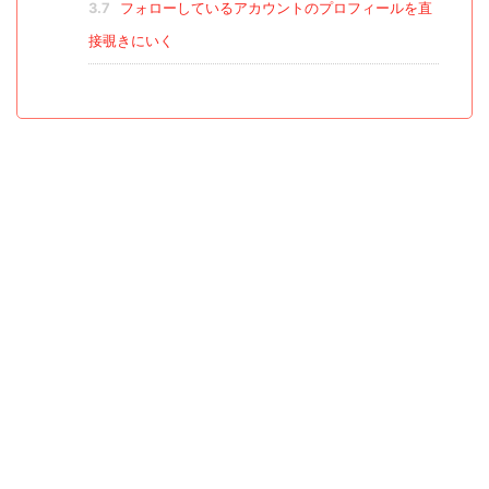
3.7
フォローしているアカウントのプロフィールを直
接覗きにいく