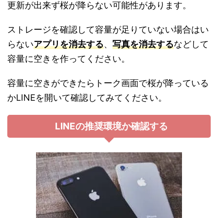
更新が出来ず桜が降らない可能性があります。
ストレージを確認して容量が足りていない場合はい
らない
アプリを消去する
、
写真を消去する
などして
容量に空きを作ってください。
容量に空きができたらトーク画面で桜が降っている
かLINEを開いて確認してみてください。
LINEの推奨環境か確認する