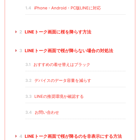
1.4
iPhone・Android・PC版LINEに対応
2
LINEトーク画面に桜を降らす方法
3
LINEトーク画面で桜が降らない場合の対処法
3.1
おすすめの着せ替えはブラック
3.2
デバイスのデータ容量を減らす
3.3
LINEの推奨環境か確認する
3.4
お問い合わせ
4
LINEトーク画面で桜が降るのを非表示にする方法