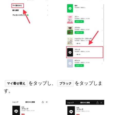
をタップし、
をタップしま
マイ着せ替え
ブラック
す。