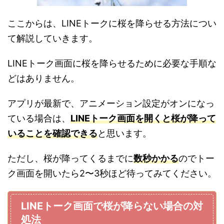
ここからは、LINEトークに桜を降らせる方法につい
て解説していきます。
LINEトーク画面に桜を降らせるために必要な手順な
どはありません。
アプリが最新で、アニメーション設定がオンになっ
ている場合は、
LINEトーク画面を開くと桜が降って
いることを確認できる
と思います。
ただし、桜が降ってくるまでに
数秒かかる
のでトー
ク画面を開いたら2〜3秒ほど待ってみてください。
LINEトーク画面で桜が降らない場合の対
処法