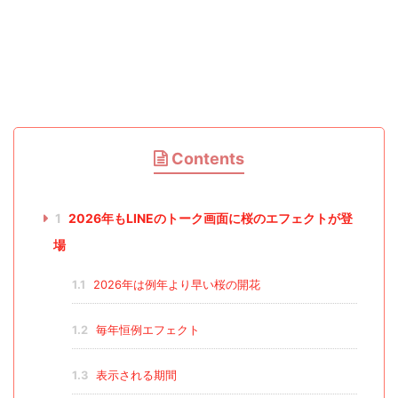
Contents
1
2026年もLINEのトーク画面に桜のエフェクトが登
場
1.1
2026年は例年より早い桜の開花
1.2
毎年恒例エフェクト
1.3
表示される期間