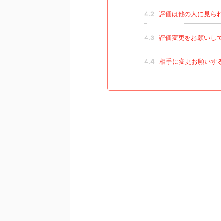
4.2
評価は他の人に見られ
4.3
評価変更をお願いし
4.4
相手に変更お願いす