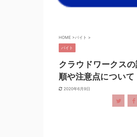
HOME
>
バイト
>
バイト
クラウドワークスの
順や注意点について
2020年6月9日