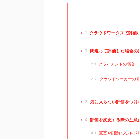
1
クラウドワークスで評価
2
間違って評価した場合の
2.1
クライアントの場合
2.2
クラウドワーカーの
3
気に入らない評価をつけ
4
評価を変更する際の注意
4.1
変更や削除は入力の2