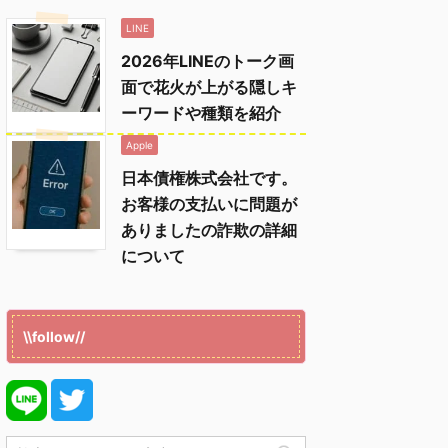
LINE
2026年LINEのトーク画
面で花火が上がる隠しキ
ーワードや種類を紹介
Apple
日本債権株式会社です。
お客様の支払いに問題が
ありましたの詐欺の詳細
について
\\follow//