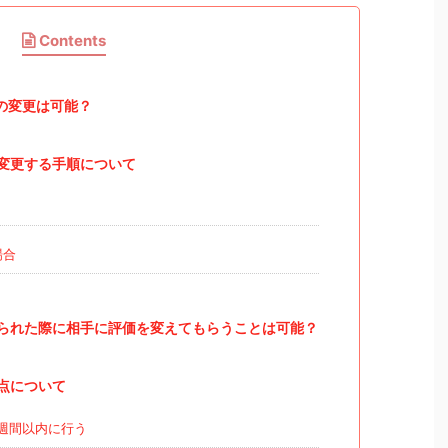
Contents
の変更は可能？
変更する手順について
場合
られた際に相手に評価を変えてもらうことは可能？
点について
週間以内に行う