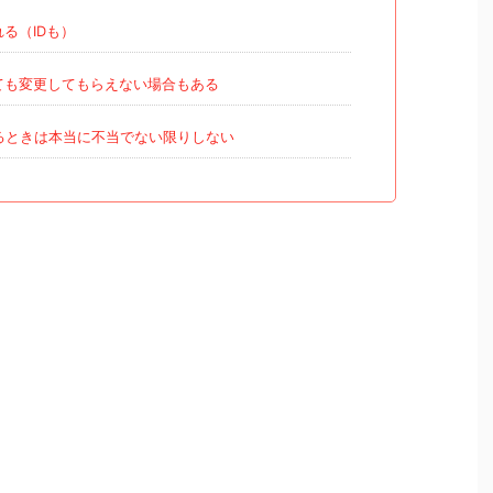
る（IDも）
ても変更してもらえない場合もある
るときは本当に不当でない限りしない