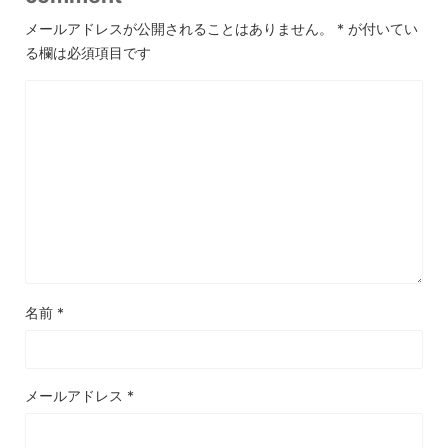
メールアドレスが公開されることはありません。
*
が付いてい
る欄は必須項目です
名前
*
メールアドレス
*