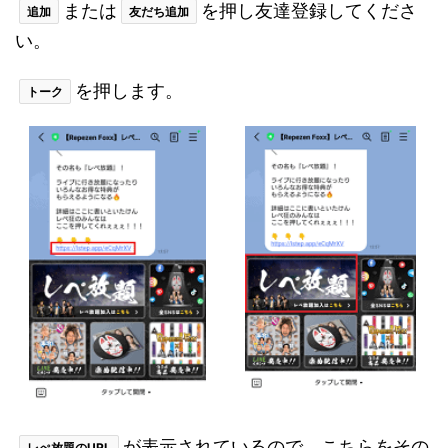
または
を押し友達登録してくださ
追加
友だち追加
い。
を押します。
トーク
が表示されているので、こちらをその
レぺ放題のURL