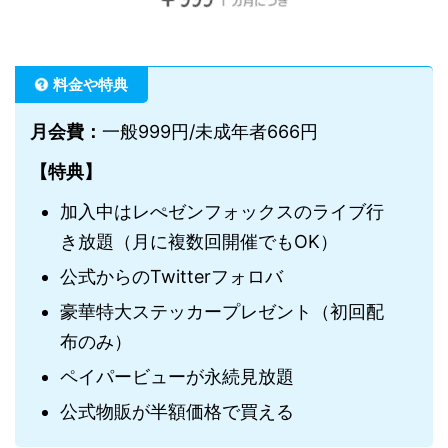
料金や特典
月会費：
一般999円/未成年者666円
【特典】
加入中はレぺゼンフォックスのライブ行
き放題（月に複数回開催でもOK）
公式からのTwitterフォロバ
豪華特大ステッカープレゼント（初回配
布のみ）
ペイパービューが永続見放題
公式物販が半額価格で買える