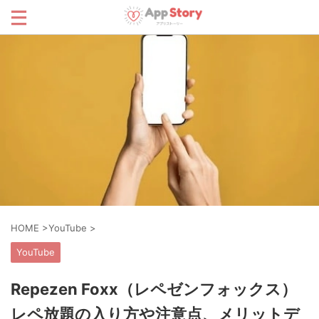
HOME
>
YouTube
>
YouTube
Repezen Foxx（レペゼンフォックス）
レペ放題の入り方や注意点、メリットデ