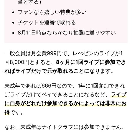
当とする）
ファンなら嬉しい特典が多い
チケットを連番で取れる
8月11日時点ならかなり抽選に通りやすい
一般会員は月会費999円で、レぺゼンのライブが1
回8,000円とすると、
8ヶ月に1回ライブに参加でき
ればライブだけで元が取れることになります。
未成年であれば666円なので、1年に1回参加できれ
ばライブだけでペイできることになるなど、
ライブ
に自身がどれだけ参加できるかによっては非常にお
得
です。
なお、未成年はナイトクラブには参加できません。