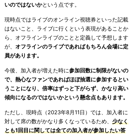
いのではないか
という点です。
現時点ではライブのオンライン視聴券といった記載
はないこと、ライブに行くという表現があることか
ら、オフラインライブのことと定義して予想します
が、
オフラインのライブであればもちろん会場に定
員があります。
今後、加入者が増えた時に
参加回数に制限がないの
で、熱心なファンであればほぼ抽選に参加するとい
うことになり、倍率はずっと下がらず、かなり高い
傾向になるのではないかという懸念点もあります
。
ただし、現時点（2023年8月11日）では、加入者に
対して席の数がかなり多くなっているため、
少なく
とも1回目に関しては全ての加入者が参加したい答