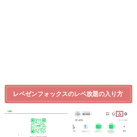
レペゼンフォックスのレペ放題の入り方