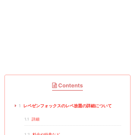
Contents
1
レペゼンフォックスのレペ放題の詳細について
1.1
詳細
1.2
料金や特典など