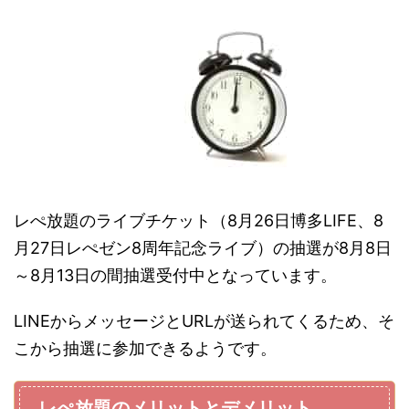
レぺ放題のライブチケット（8月26日博多LIFE、8
月27日レぺゼン8周年記念ライブ）の抽選が8月8日
～8月13日の間抽選受付中となっています。
LINEからメッセージとURLが送られてくるため、そ
こから抽選に参加できるようです。
レぺ放題のメリットとデメリット