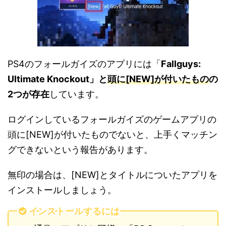
PS4のフォールガイズのアプリには「
Fallguys:
Ultimate Knockout」と
頭に[NEW]が付いたもの
の
2つが存在
しています。
ログインしているフォールガイズのゲームアプリの
頭に[NEW]が付いたものでないと、上手くマッチン
グできないという報告があります。
無印の場合は、[NEW]とタイトルについたアプリを
インストールしましょう。
インストールするには