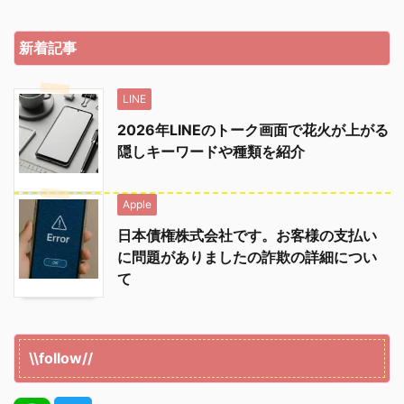
新着記事
LINE
2026年LINEのトーク画面で花火が上がる
隠しキーワードや種類を紹介
Apple
日本債権株式会社です。お客様の支払い
に問題がありましたの詐欺の詳細につい
て
\\follow//