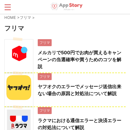
HOME
>
フリマ
>
フリマ
フリマ
メルカリで500円でお肉が買えるキャン
ペーンの当選確率や買うためのコツを解
説
フリマ
ヤフオクのエラーでメッセージ送信出来
ない場合の原因と対処法について解説
フリマ
ラクマにおける通信エラーと決済エラー
の対処法について解説