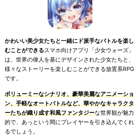
かわいい美少女たちと一緒にド派手なバトルを楽し
むことができる
スマホ向けアプリ「少女ウォーズ」
は、世界の偉人を基にデザインされた少女たちと、
様々なストーリーを楽しむことができる放置系RPG
です。
ボリューミーなシナリオ、豪華美麗なアニメーショ
ン、手軽なオートバトルなど、華やかなキャラクタ
ーたちが織り成す和風ファンタジー
な世界観が魅力
的で、あっという間にプレイヤーを引き込んでくれ
るでしょう。