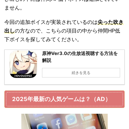
ません。
今回の追加ボイスが実装されているのは
尖った吹き
出し
の方なので、こちらの項目の中から仲間HP低
下ボイスを探してみてください。
原神Ver3.0の生放送視聴する方法を
解説
続きを見る
2025年最新の人気ゲームは？（AD）