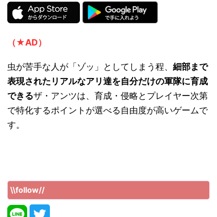
（★AD）
虫が苦手な人が「ゾッ」としてしまう程、
細部まで
表現されたリアルなアリ達を自分だけの軍隊に育成
できる
ザ・アンツは、育成・侵略とプレイヤー次第
で特化するポイントが選べる自由度が高いゲームで
す。
\\follow//