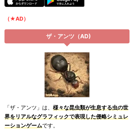
（★AD）
ザ・アンツ（AD)
「ザ・アンツ」は、
様々な昆虫類が生息する虫の世
界をリアルなグラフィックで表現した侵略シミュレ
ーションゲーム
です。