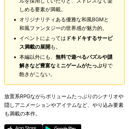
ルを採用していたりと、ストレスなく楽
しめる要素が満載。
オリジナリティある優雅な和風BGMと
和風ファンタジーの世界感が魅力的。
イベントによっては
ドキドキするサービ
ス満載の展開
も。
本編以外にも、
無料で遊べるパズルや謎
解きなど豊富なミニゲームがたっぷり
で
飽きがこない。
放置系RPGながらボリュームたっぷりのシナリオや
隠しアニメーションやアイテムなど、やり込み要素
も満載の本作。