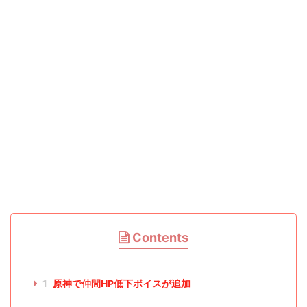
Contents
1
原神で仲間HP低下ボイスが追加