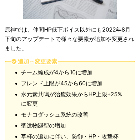
原神では、仲間HP低下ボイス以外にも2022年8月
下旬のアップデートで様々な要素が追加や変更され
ました。
追加・変更要素
チーム編成が4から10に増加
フレンド上限が45から60に増加
水元素共鳴が治癒効果からHP上限+25%
に変更
モナコダッシュ系統の改善
聖遺物廻聖の増加
草杯の追加に伴い、防御・HP・攻撃杯