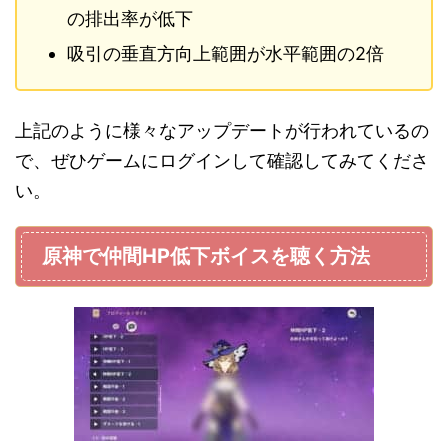
の排出率が低下
吸引の垂直方向上範囲が水平範囲の2倍
上記のように様々なアップデートが行われているの
で、ぜひゲームにログインして確認してみてくださ
い。
原神で仲間HP低下ボイスを聴く方法