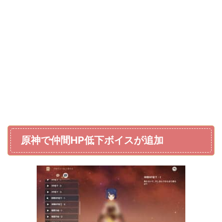
原神で仲間HP低下ボイスが追加