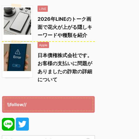
LINE
2026年LINEのトーク画
面で花火が上がる隠しキ
ーワードや種類を紹介
Apple
日本債権株式会社です。
お客様の支払いに問題が
ありましたの詐欺の詳細
について
\\follow//