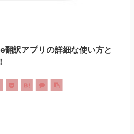
ogle翻訳アプリの詳細な使い方と
！