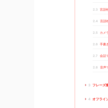
2.3
言語
2.4
言語
2.5
カメ
2.6
手書
2.7
会話
2.8
音声
3
フレーズ
4
オフライ