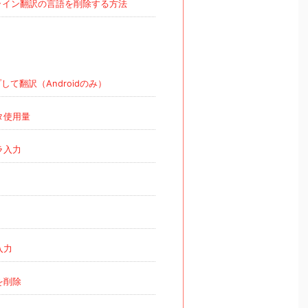
ライン翻訳の言語を削除する方法
して翻訳（Androidのみ）
タ使用量
ラ入力
入力
を削除