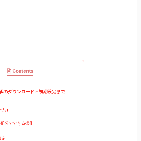
Contents
e翻訳のダウンロード～初期設定まで
ーム）
部分でできる操作
設定