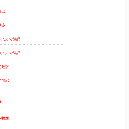
検出
検索
ラ入力で翻訳
き入力で翻訳
で翻訳
で翻訳
集
ン翻訳