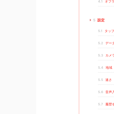
4.1
オフ
5
設定
5.1
タップ
5.2
デー
5.3
カメ
5.4
地域
5.5
速さ
5.6
音声
5.7
履歴