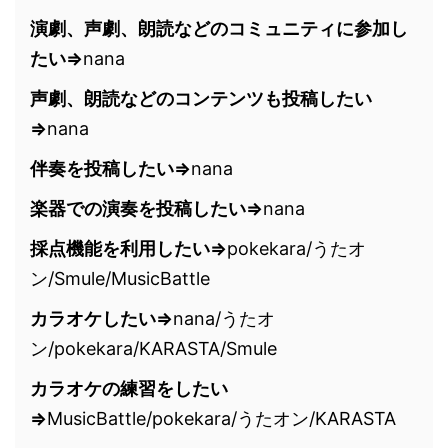
演劇、声劇、朗読などのコミュニティに参加し
たい⇒
nana
声劇、朗読などのコンテンツも投稿したい
⇒
nana
伴奏を投稿したい⇒
nana
楽器での演奏を投稿したい⇒
nana
採点機能を利用したい⇒
pokekara/うたオ
ン/Smule/MusicBattle
カラオケしたい⇒
nana/うたオ
ン/pokekara/KARASTA/Smule
カラオケの練習をしたい
⇒
MusicBattle/pokekara/うたオン/KARASTA