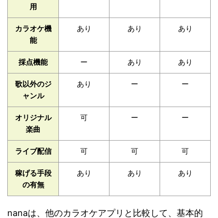
用
カラオケ機
あり
あり
あり
能
採点機能
ー
あり
あり
歌以外のジ
あり
ー
ー
ャンル
オリジナル
可
ー
ー
楽曲
ライブ配信
可
可
可
稼げる手段
あり
あり
あり
の有無
nanaは、他のカラオケアプリと比較して、基本的