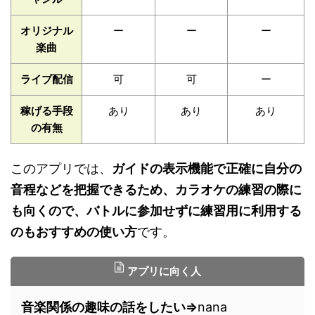
オリジナル
ー
ー
ー
楽曲
ライブ配信
可
可
ー
稼げる手段
あり
あり
あり
の有無
このアプリでは、
ガイドの表示機能で正確に自分の
音程などを把握できるため、カラオケの練習の際に
も向くので、バトルに参加せずに練習用に利用する
のもおすすめの使い方
です。
アプリに向く人
音楽関係の趣味の話をしたい⇒
nana