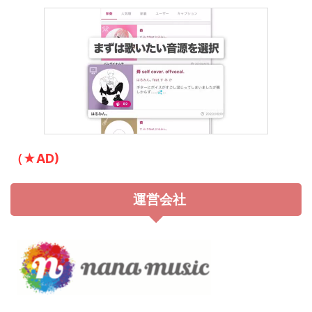
（★AD)
運営会社