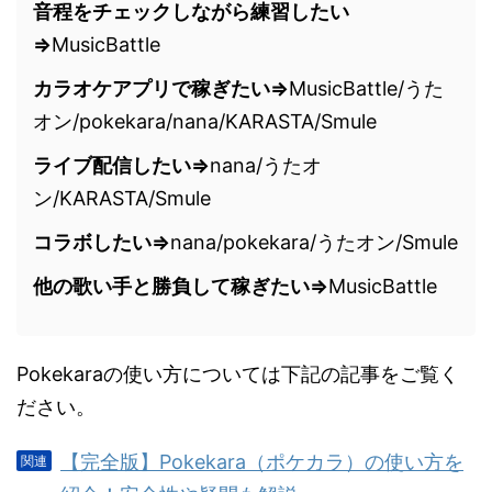
音程をチェックしながら練習したい
⇒
MusicBattle
カラオケアプリで稼ぎたい⇒
MusicBattle/うた
オン/pokekara/nana/KARASTA/Smule
ライブ配信したい⇒
nana/うたオ
ン/KARASTA/Smule
コラボしたい⇒
nana/pokekara/うたオン/Smule
他の歌い手と勝負して稼ぎたい⇒
MusicBattle
Pokekaraの使い方については下記の記事をご覧く
ださい。
【完全版】Pokekara（ポケカラ）の使い方を