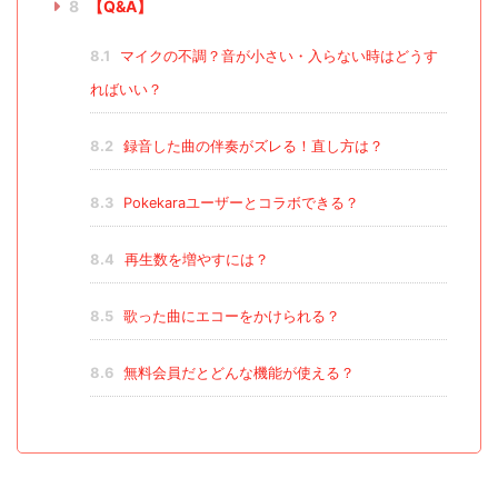
8
【Q&A】
8.1
マイクの不調？音が小さい・入らない時はどうす
ればいい？
8.2
録音した曲の伴奏がズレる！直し方は？
8.3
Pokekaraユーザーとコラボできる？
8.4
再生数を増やすには？
8.5
歌った曲にエコーをかけられる？
8.6
無料会員だとどんな機能が使える？