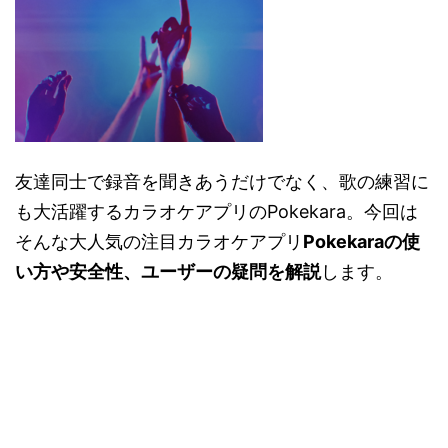
友達同士で録音を聞きあうだけでなく、歌の練習に
も大活躍するカラオケアプリのPokekara。今回は
そんな大人気の注目カラオケアプリ
Pokekaraの使
い方や安全性、ユーザーの疑問を解説
します。