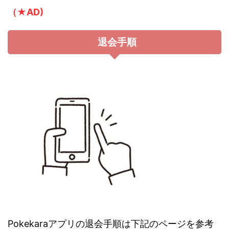
（★AD)
退会手順
Pokekaraアプリの退会手順は下記のページを参考