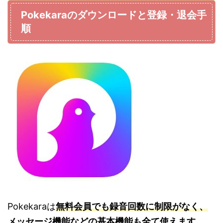
Pokekaraのダウンロードと登録・退会手
順
Pokekaraは
無料会員でも録音回数に制限がなく、
メッセージ機能などの基本機能も全て使えます。