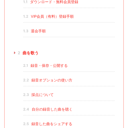
1.1
ダウンロード・無料会員登録
1.2
VIP会員（有料）登録手順
1.3
退会手順
2
曲を歌う
2.1
録音・保存・公開する
2.2
録音オプションの使い方
2.3
採点について
2.4
自分の録音した曲を聴く
2.5
録音した曲をシェアする