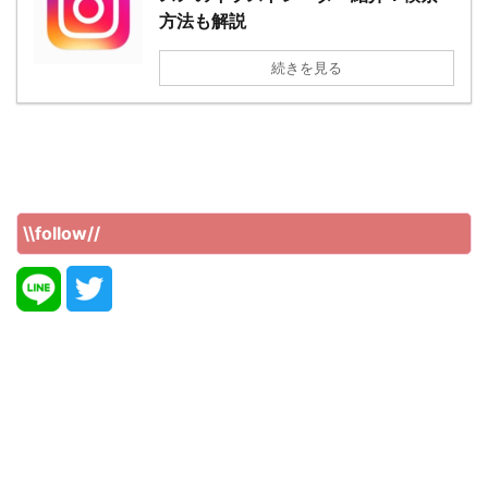
方法も解説
続きを見る
\\follow//