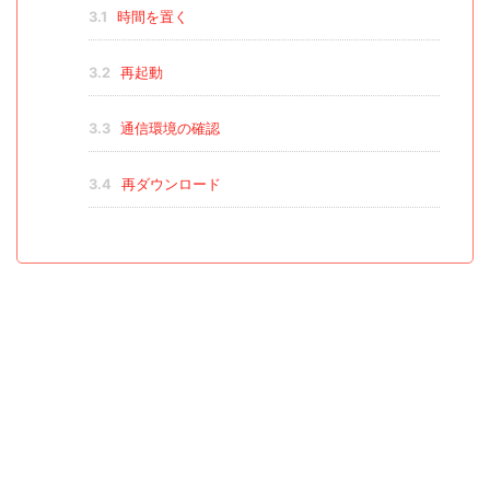
3.1
時間を置く
3.2
再起動
3.3
通信環境の確認
3.4
再ダウンロード