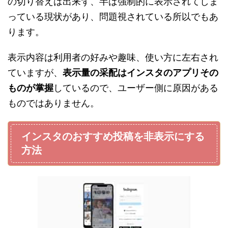
の切り替えは出来ず、半ば強制的に表示されてしま
っている現状があり、問題視されている所以でもあ
ります。
表示内容は利用者の好みや趣味、使い方に左右され
ていますが、
表示量の采配はインスタのアプリその
ものが掌握
しているので、ユーザー側に原因がある
ものではありません。
インスタのおすすめ投稿を非表示にする
方法