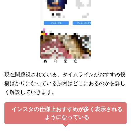
現在問題視されている、タイムラインがおすすめ投
稿ばかりになっている原因はどこにあるのかを詳し
く解説していきます。
インスタの仕様上おすすめが多く表示される
ようになっている