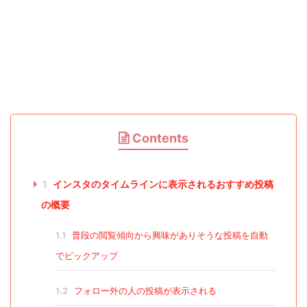
Contents
1
インスタのタイムラインに表示されるおすすめ投稿
の概要
1.1
普段の閲覧傾向から興味がありそうな投稿を自動
でピックアップ
1.2
フォロー外の人の投稿が表示される