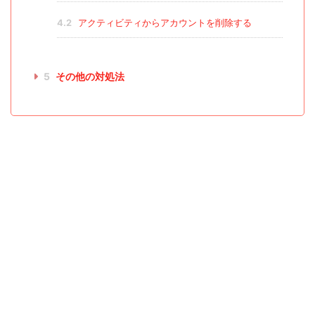
4.2
アクティビティからアカウントを削除する
5
その他の対処法