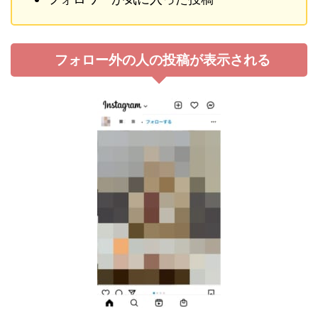
フォロー外の人の投稿が表示される