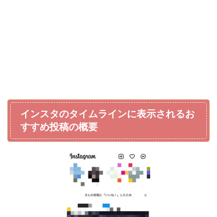
インスタのタイムラインに表示されるお
すすめ投稿の概要