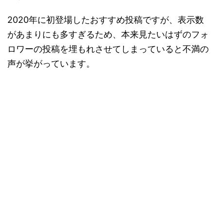
2020年に初登場したおすすめ投稿ですが、表示数
があまりにも多すぎるため、本来見たいはずのフォ
ロワーの投稿を埋もれさせてしまっていると不満の
声が挙がっています。