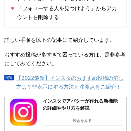
「フォローする人を見つけよう」からアカ
ウントを削除する
詳しい手順を以下の記事にて紹介しています。
おすすめ投稿が多すぎて困っている方は、是非参考
にしてみてください。
【2022最新】インスタのおすすめ投稿の消し
方は？非表示にする方法と注意点をご紹介！
インスタでアバターが作れる新機能
の詳細ややり方を解説
続きを見る