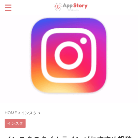
HOME
>
インスタ
>
インスタ