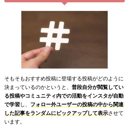
そもそもおすすめ投稿に登場する投稿がどのように
決まっているのかというと、
普段自分が閲覧してい
る投稿やコミュニティ内での活動をインスタが自動
で学習
し、
フォロー外ユーザーの投稿の中から関連
した記事をランダムにピックアップして表示
させて
います。