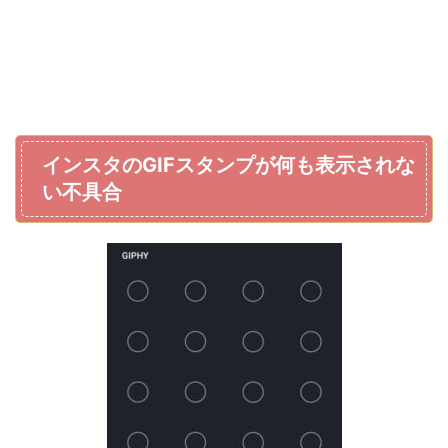
インスタのGIFスタンプが何も表示されな
い不具合