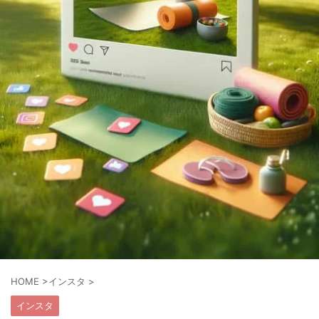
HOME
>
インスタ
>
インスタ