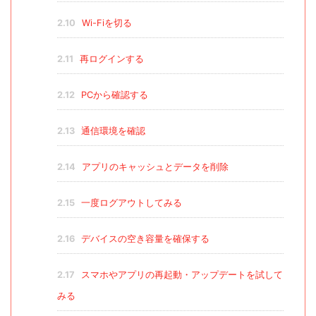
2.10
Wi-Fiを切る
2.11
再ログインする
2.12
PCから確認する
2.13
通信環境を確認
2.14
アプリのキャッシュとデータを削除
2.15
一度ログアウトしてみる
2.16
デバイスの空き容量を確保する
2.17
スマホやアプリの再起動・アップデートを試して
みる