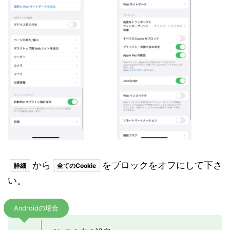
から
をブロックをオフにして下さ
詳細
全てのCookie
い。
Androidの場合