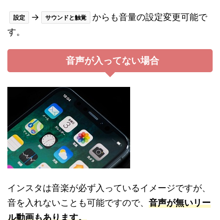
→
からも音量の設定変更可能で
設定
サウンドと触覚
す。
音声が入ってない場合
インスタは音楽が必ず入っているイメージですが、
音を入れないことも可能ですので、
音声が無いリー
ル動画もあります。