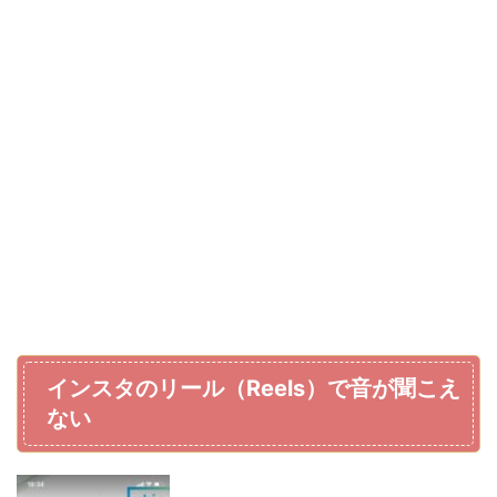
インスタのリール（Reels）で音が聞こえ
ない