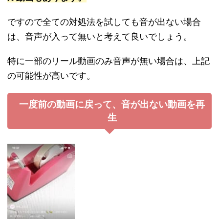
ですので全ての対処法を試しても音が出ない場合
は、音声が入って無いと考えて良いでしょう。
特に一部のリール動画のみ音声が無い場合は、上記
の可能性が高いです。
一度前の動画に戻って、音が出ない動画を再
生