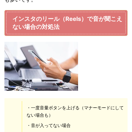
インスタのリール（Reels）で音が聞こえ
ない場合の対処法
・一度音量ボタンを上げる（マナーモードにして
ない場合も）
・音が入ってない場合