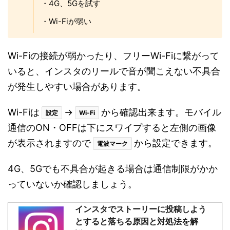
・4G、5Gを試す
・Wi-Fiが弱い
Wi-Fiの接続が弱かったり、フリーWi-Fiに繋がって
いると、インスタのリールで音が聞こえない不具合
が発生しやすい場合があります。
Wi-Fiは
→
から確認出来ます。モバイル
設定
Wi-Fi
通信のON・OFFは下にスワイプすると左側の画像
が表示されますので
から設定できます。
電波マーク
4G、5Gでも不具合が起きる場合は通信制限がかか
っていないか確認しましょう。
インスタでストーリーに投稿しよう
とすると落ちる原因と対処法を解