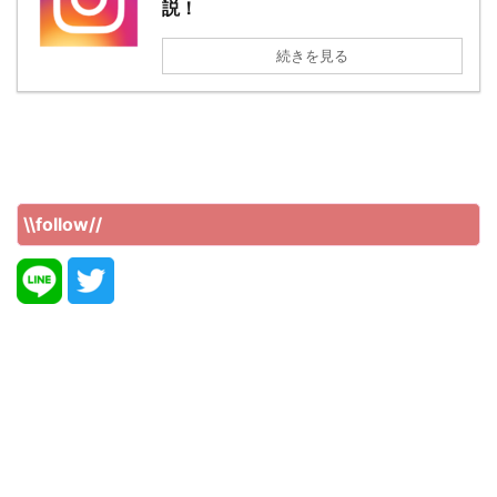
説！
続きを見る
\\follow//