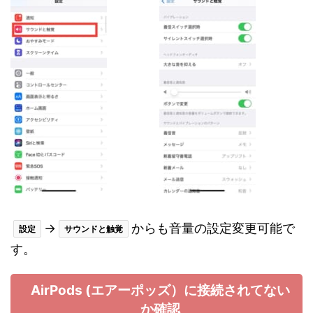
→
からも音量の設定変更可能で
設定
サウンドと触覚
す。
AirPods (エアーポッズ）に接続されてない
か確認