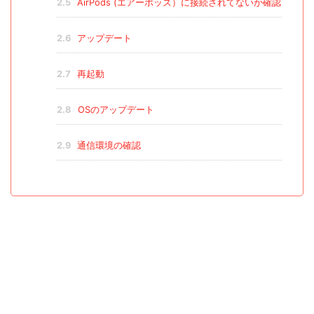
2.5
AirPods (エアーポッズ）に接続されてないか確認
2.6
アップデート
2.7
再起動
2.8
OSのアップデート
2.9
通信環境の確認