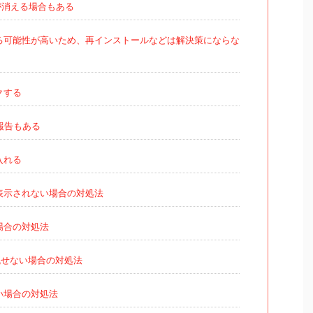
が消える場合もある
る可能性が高いため、再インストールなどは解決策にならな
クする
報告もある
入れる
表示されない場合の対処法
場合の対処法
流せない場合の対処法
い場合の対処法