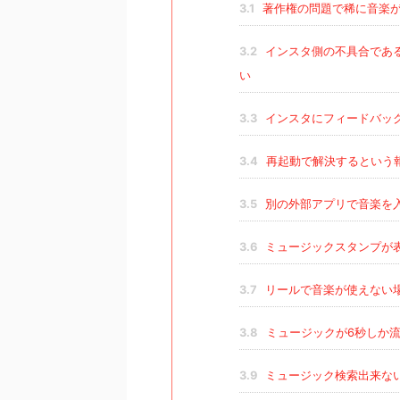
3.1
著作権の問題で稀に音楽
3.2
インスタ側の不具合であ
い
3.3
インスタにフィードバッ
3.4
再起動で解決するという
3.5
別の外部アプリで音楽を
3.6
ミュージックスタンプが
3.7
リールで音楽が使えない
3.8
ミュージックが6秒しか
3.9
ミュージック検索出来な