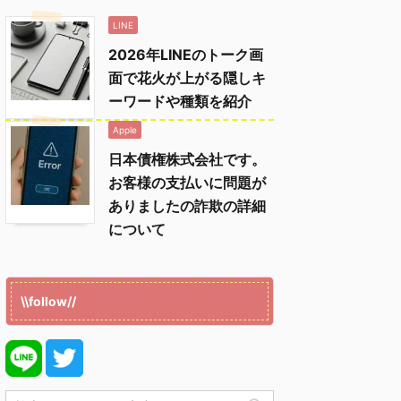
LINE
2026年LINEのトーク画
面で花火が上がる隠しキ
ーワードや種類を紹介
Apple
日本債権株式会社です。
お客様の支払いに問題が
ありましたの詐欺の詳細
について
\\follow//