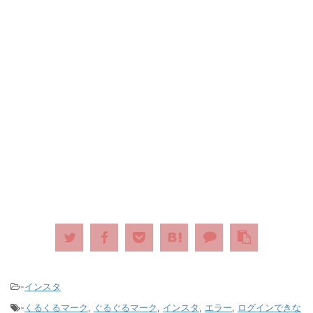
-
インスタ
-
くるくるマーク
,
ぐるぐるマーク
,
インスタ
,
エラー
,
ログインできな