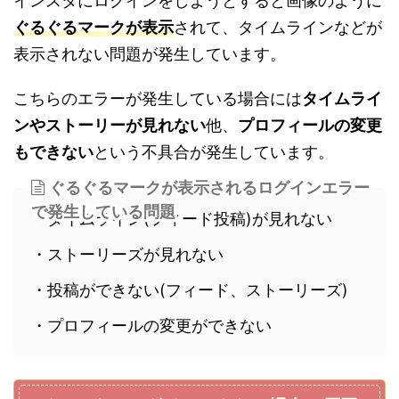
インスタにログインをしようとすると画像のように
ぐるぐるマークが表示
されて、タイムラインなどが
表示されない問題が発生しています。
こちらのエラーが発生している場合には
タイムライ
ンやストーリーが見れない
他、
プロフィールの変更
もできない
という不具合が発生しています。
ぐるぐるマークが表示されるログインエラー
で発生している問題
・タイムライン(フィード投稿)が見れない
・ストーリーズが見れない
・投稿ができない(フィード、ストーリーズ)
・プロフィールの変更ができない