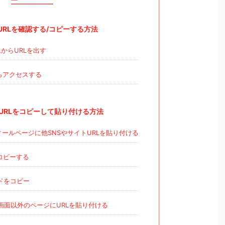
RLを確認する/コピーする方法
からURLを出す
らアクセスする
URLをコピーして貼り付ける方法
ールページに他SNSやサイトURLを貼り付ける
コピーする
ドをコピー
画面以外のページにURLを貼り付ける