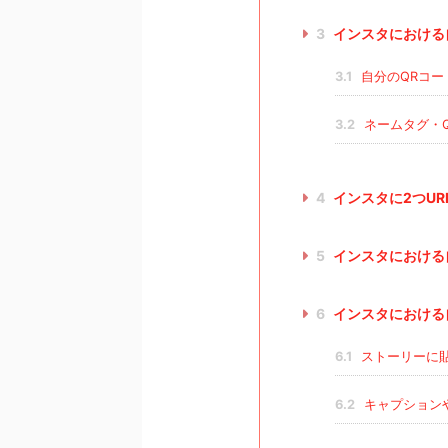
3
インスタにおける自
3.1
自分のQRコー
3.2
ネームタグ・
4
インスタに2つUR
5
インスタにおける
6
インスタにおける
6.1
ストーリーに
6.2
キャプション