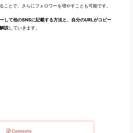
することで、さらにフォロワーを増やすことも可能です。
ピーして他のSNSに記載する方法と、自分のURLがコピー
解説
していきます。
Contents