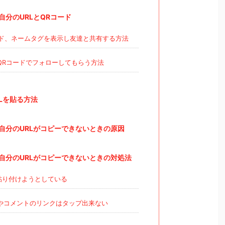
分のURLとQRコード
ド、ネームタグを表示し友達と共有する方法
QRコードでフォローしてもらう方法
Lを貼る方法
自分のURLがコピーできないときの原因
自分のURLがコピーできないときの対処法
貼り付けようとしている
やコメントのリンクはタップ出来ない