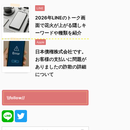
LINE
2026年LINEのトーク画
面で花火が上がる隠しキ
ーワードや種類を紹介
Apple
日本債権株式会社です。
お客様の支払いに問題が
ありましたの詐欺の詳細
について
\\follow//