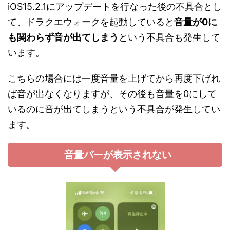
iOS15.2.1にアップデートを行なった後の不具合とし
て、ドラクエウォークを起動していると
音量が0に
も関わらず音が出てしまう
という不具合も発生して
います。
こちらの場合には一度音量を上げてから再度下げれ
ば音が出なくなりますが、その後も音量を0にして
いるのに音が出てしまうという不具合が発生してい
ます。
音量バーが表示されない