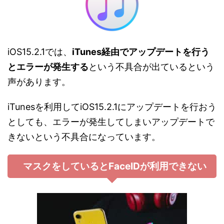
iOS15.2.1では、
iTunes経由でアップデートを行う
とエラーが発生する
という不具合が出ているという
声があります。
iTunesを利用してiOS15.2.1にアップデートを行おう
としても、エラーが発生してしまいアップデートで
きないという不具合になっています。
マスクをしているとFaceIDが利用できない