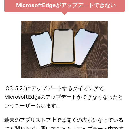
MicrosoftEdgeがアップデートできない
iOS15.2.1にアップデートするタイミングで、
MicrosoftEdgeのアップデートができなくなったと
いうユーザーもいます。
端末のアプリストア上では開くの表示になっている
にも関わらず、開いてみると「アップデート中です