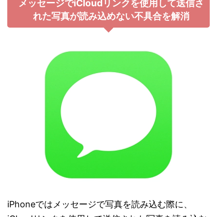
メッセージでiCloudリンクを使用して送信さ
れた写真が読み込めない不具合を解消
iPhoneではメッセージで写真を読み込む際に、