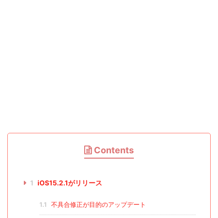
Contents
1
iOS15.2.1がリリース
1.1
不具合修正が目的のアップデート