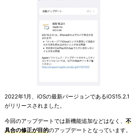
2022年1月、iOSの最新バージョンであるiOS15.2.1
がリリースされました。
今回のアップデートでは新機能追加などはなく、
不
具合の修正が目的
のアップデートとなっています。