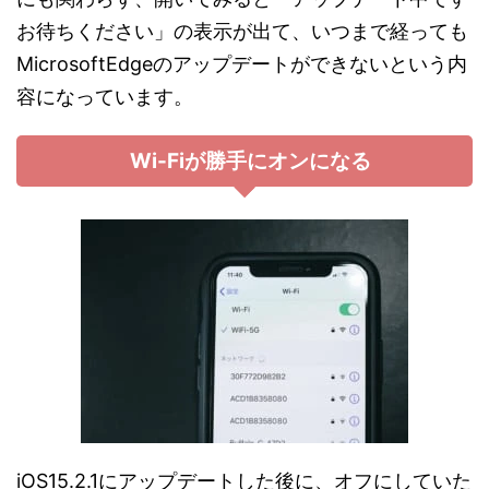
お待ちください」の表示が出て、いつまで経っても
MicrosoftEdgeのアップデートができないという内
容になっています。
Wi-Fiが勝手にオンになる
iOS15.2.1にアップデートした後に、オフにしていた