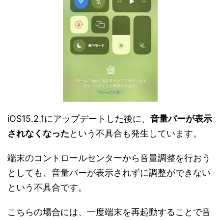
iOS15.2.1にアップデートした後に、
音量バーが表示
されなくなった
という不具合も発生しています。
端末のコントロールセンターから音量調整を行おう
としても、音量バーが表示されずに調整ができない
という不具合です。
こちらの場合には、一度端末を再起動することで音