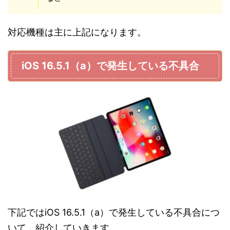
対応機種は主に上記になります。
iOS 16.5.1（a）で発生している不具合
下記ではiOS 16.5.1（a）で発生している不具合につ
いて、紹介していきます。