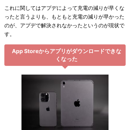
これに関してはアプデによって充電の減りが早くな
ったと言うよりも、もともと充電の減りが早かった
のが、アプデで解決されなかったというのが現状で
す。
App Storeからアプリがダウンロードできな
くなった