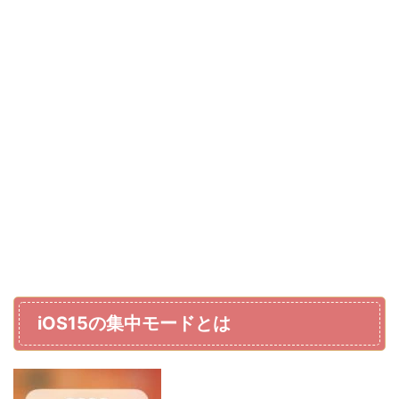
iOS15の集中モードとは