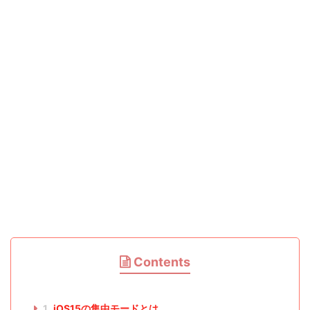
Contents
1
iOS15の集中モードとは