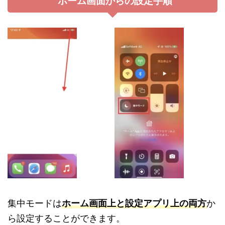
ホーム画面からの設定手順
集中モードは
ホーム画面上と設定アプリ上の両方
か
ら設定することができます。