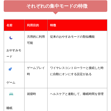
それぞれの集中モードの特徴
名前
利用目的
特徴
汎用的に利用
従来のおやすみモードの類似機能
可能
おやすみモ
ード
ゲームプレイ
ワイヤレスコントローラーと接続した時
時
に自動にオンにする設定がある
ゲーム
就寝時
ヘルスケアと連動して、睡眠時間を管理
睡眠