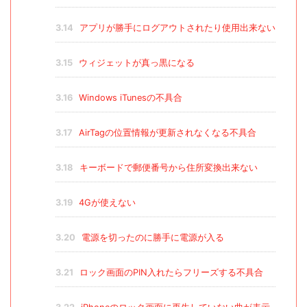
3.14
アプリが勝手にログアウトされたり使用出来ない
3.15
ウィジェットが真っ黒になる
3.16
Windows iTunesの不具合
3.17
AirTagの位置情報が更新されなくなる不具合
3.18
キーボードで郵便番号から住所変換出来ない
3.19
4Gが使えない
3.20
電源を切ったのに勝手に電源が入る
3.21
ロック画面のPIN入れたらフリーズする不具合