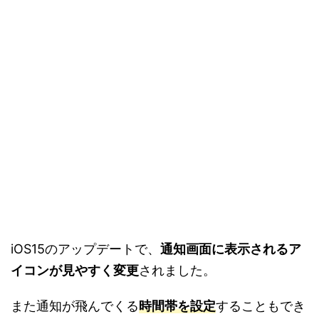
iOS15のアップデートで、
通知画面に表示されるア
イコンが見やすく変更
されました。
また通知が飛んでくる
時間帯を設定
することもでき