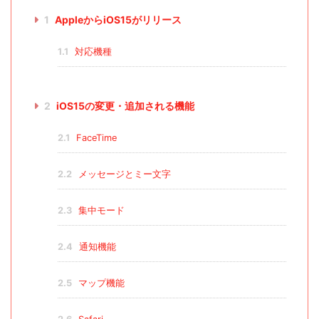
1
AppleからiOS15がリリース
1.1
対応機種
2
iOS15の変更・追加される機能
2.1
FaceTime
2.2
メッセージとミー文字
2.3
集中モード
2.4
通知機能
2.5
マップ機能