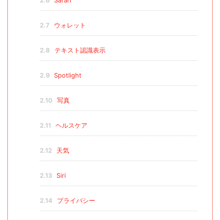
2.6
Safari
2.7
ウォレット
2.8
テキスト認識表示
2.9
Spotlight
2.10
写真
2.11
ヘルスケア
2.12
天気
2.13
Siri
2.14
プライバシー