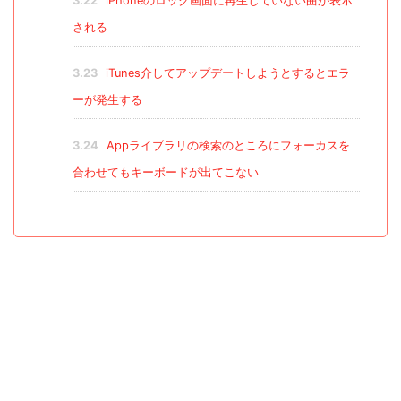
3.22
iPhoneのロック画面に再生していない曲が表示
される
3.23
iTunes介してアップデートしようとするとエラ
ーが発生する
3.24
Appライブラリの検索のところにフォーカスを
合わせてもキーボードが出てこない