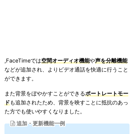
,FaceTimeでは
空間オーディオ機能
や
声を分離機能
などが追加され、よりビデオ通話を快適に行うこと
ができます。
また背景をぼやかすことができる
ポートレートモー
ド
も追加されたため、背景を映すことに抵抗のあっ
た方でも使いやすくなりました。
追加・更新機能一例