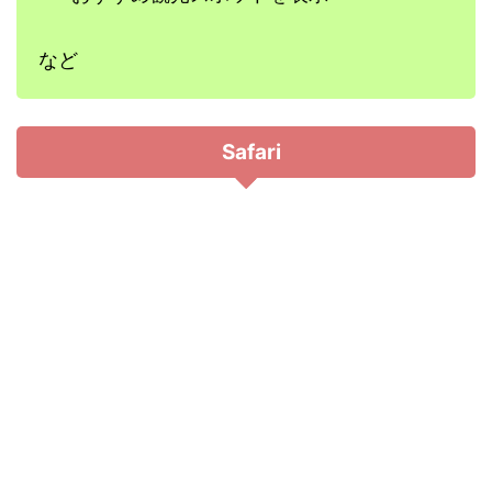
など
Safari