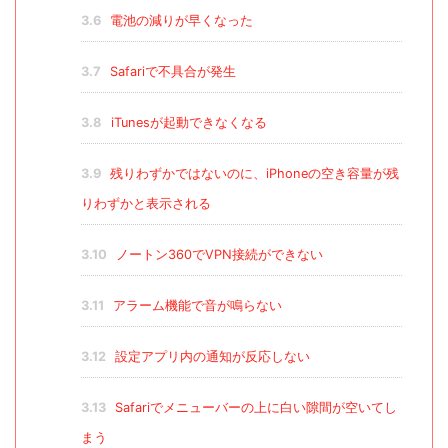
3.6
電池の減りが早くなった
3.7
Safariで不具合が発生
3.8
iTunesが起動できなくなる
3.9
残りわずかではないのに、iPhoneの空き容量が残
りわずかと表示される
3.10
ノートン360でVPN接続ができない
3.11
アラーム機能で音が鳴らない
3.12
設定アプリ内の通知が反応しない
3.13
Safariでメニューバーの上に白い隙間が空いてし
まう