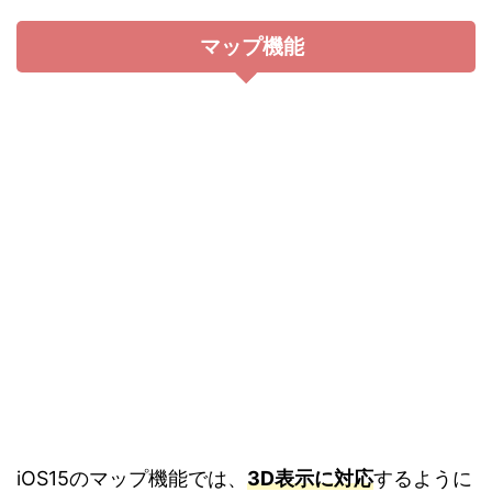
マップ機能
iOS15のマップ機能では、
3D表示に対応
するように