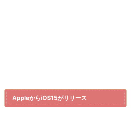
AppleからiOS15がリリース